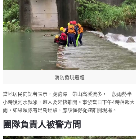
消防發現遺體
當地居民向記者表示，虎豹潭一帶山高溪流多，一般雨勢半
小時後河水就漲，遊人要趕快離開。事發當日下午4時落起大
雨，如果領隊有足夠經驗，應該懂得從速離開現場。
團隊負責人被警方問