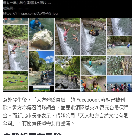
意外發生後，「大方體驗自然」的 Faceboook 群組已被刪
除。警方亦傳召領隊調查，並要求領隊繳交20萬元台幣保釋
金。而新北市長亦表示，帶隊公司「天大地方自然文化有限
公司」，有關責任還需要再釐清。