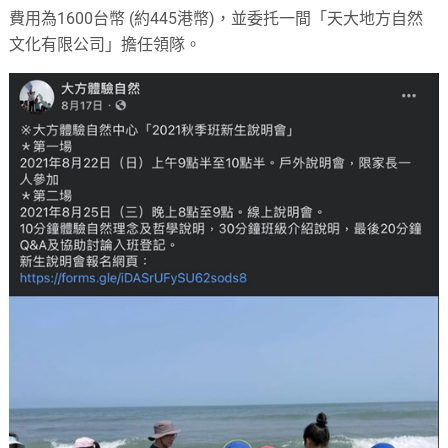
費用為1600台幣 (約445港幣)，並委托一間「天大地方自然
文化有限公司」擔任領隊。