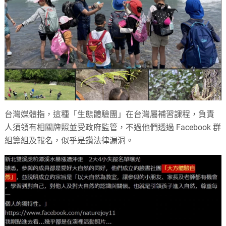
台灣媒體指，這種「生態體驗團」在台灣屬補習課程，負責
人須領有相關牌照並受政府監管，不過他們透過 Facebook 群
組籌組及報名，似乎是鑽法律漏洞。