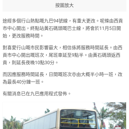
按圖放大
途經多個行山熱點嘅九巴94號線，有重大更改。呢條由西貢
市中心開出，終點站黃石碼頭嘅巴士線，將會於11月5日開
始，更改服務時間。
對喜愛行山嘅市民影響最大，相信係將服務時間延長。由西
貢市中心開出嘅班次，尾班車延至9點半。由黃石碼頭返西
貢，則延長夜晚10點30分。
而因應服務時間延長，日間嘅班次亦由大概半小時一班，改
為最長40分鐘一班。
有關消息已在九巴應用程式發佈。