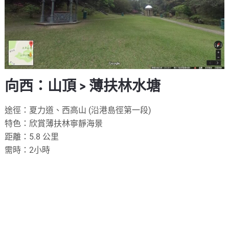
向西：山頂 > 薄扶林水塘
途徑：夏力道、西高山 (沿港島徑第一段)
特色：欣賞薄扶林寧靜海景
距離：5.8 公里
需時：2小時