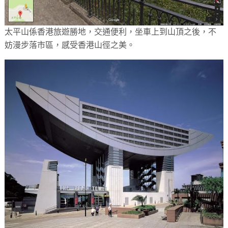
太平山係香港旅遊勝地，交通便利，坐車上到山頂之後，不
妨漫步落市區，感受香港山徑之美。