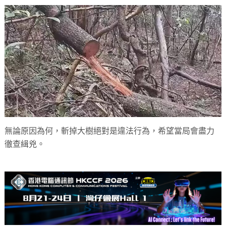
無論原因為何，斬掉大樹絕對是違法行為，希望當局會盡力
徹查緝兇。