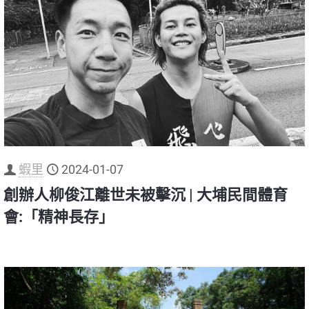
蝦里
2024-01-07
創辦人柳俊江離世未被擊沉 | 大埔民間體育
會:「精神長存」