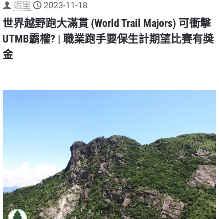
蝦里
2023-11-18
世界越野跑大滿貫 (World Trail Majors) 可衝擊
UTMB霸權? | 職業跑手要保生計期望比賽有獎
金