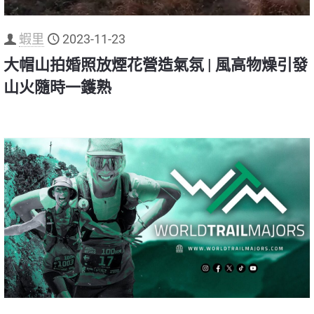
蝦里
2023-11-23
大帽山拍婚照放煙花營造氣氛 | 風高物燥引發
山火隨時一鑊熟