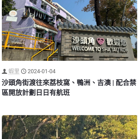
蝦里
2024-01-04
沙頭角街渡往來荔枝窩、鴨洲、吉澳 | 配合禁
區開放計劃日日有航班