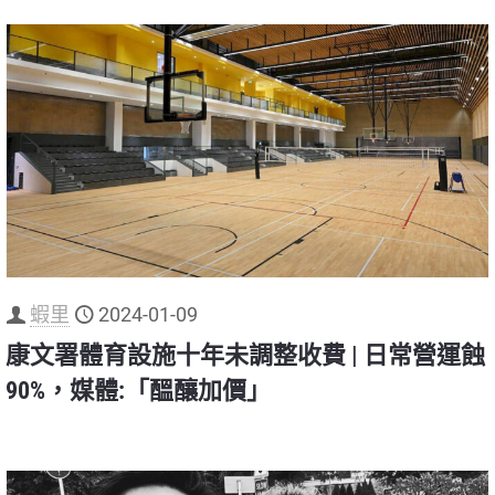
蝦里
2024-01-09
康文署體育設施十年未調整收費 | 日常營運蝕
90%，媒體:「醞釀加價」