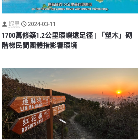
蝦里
2024-03-11
1700萬修築1.2公里環嶼遠足徑 | 「塑木」砌
階梯民間團體指影響環境