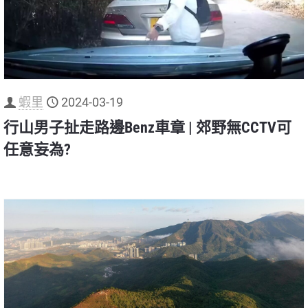
蝦里
2024-03-19
行山男子扯走路邊Benz車章 | 郊野無CCTV可
任意妄為?