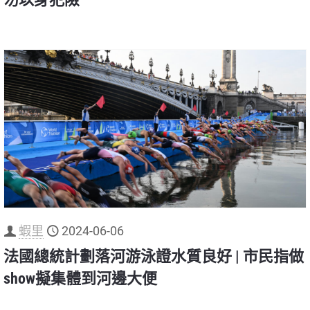
蝦里
2024-06-06
法國總統計劃落河游泳證水質良好 | 市民指做
show擬集體到河邊大便