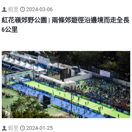
蝦里
2024-03-06
紅花嶺郊野公園 | 兩條郊遊徑沿邊境而走全長
6公里
蝦里
2024-01-25