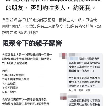
重點並唔係行城門水塘都要跟團，而係二人一組，但係就一
團收10個人。既然知道有二人限聚令，知道有防疫措施，點
解仲要視法紀如無物?
限聚令下的親子露營