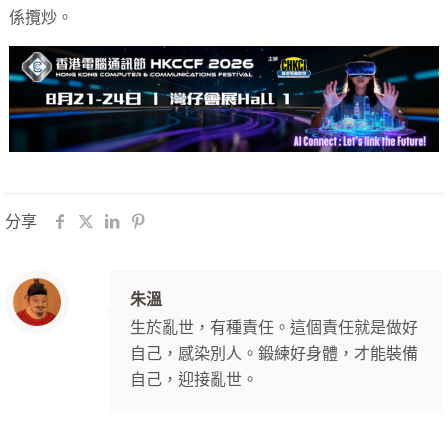
係攬炒。
分享
朱溫
生於亂世，有種責任。這個責任就是做好
自己，感染別人。鍛練好身體，才能裝備
自己，迎接亂世。