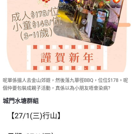
呢單係搵人去金山郊遊，然後落九華徑BBQ，位位$178。呢
個仲要包裝成親子活動，真係以為小朋友唔會染病?
城門水塘群組