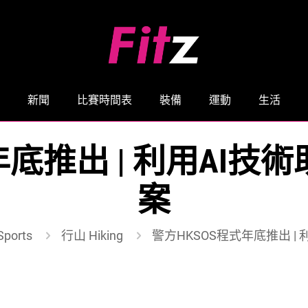
新聞
比賽時間表
裝備
運動
生活
年底推出 | 利用AI
案
ports
行山 Hiking
警方HKSOS程式年底推出 |