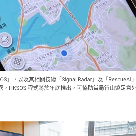
以及其相關技術「Signal Radar」及「RescueAI
，HKSOS 程式將於年底推出，可協助當局行山遠足意