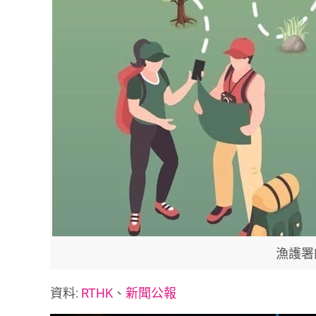
漁護署
資料:
RTHK
、
新聞公報