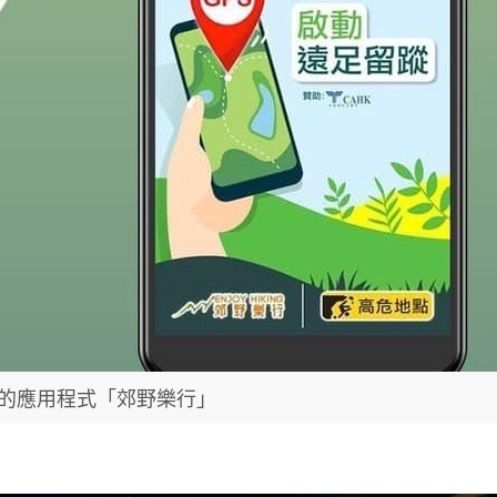
的應用程式「郊野樂行」