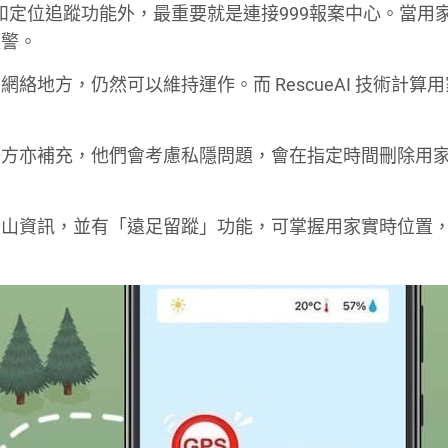
線和定位追蹤功能外，最重要就是連接999報案中心。當用
報警。
在沒有網絡地方，仍然可以維持運作。而 RescueAI 技術計算
警方亦補充，他們會考慮私隱問題，會在指定時間刪除用
行山資訊，並有「遠足留蹤」功能，可掌握用家實時位置