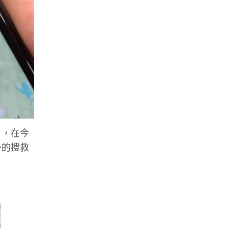
」，在今
外的搜救