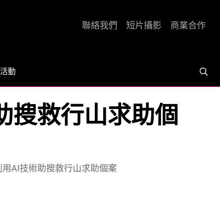
聯絡我們
短片攝影
商業合作
活動
技術助搜救行山求助個
 利用AI技術助搜救行山求助個案