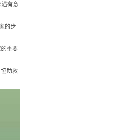
家遇有意
用家的步
家的重要
，協助救