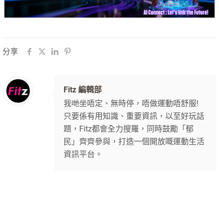
分享
Fitz 編輯部
我哋坐唔定、無時停，唔做運動唔舒服!
只要係有用知識、重要資訊，以至好玩話
題，Fitz都會全力搜羅，同時鼓勵「郁
民」齊齊參與，打造一個開放嘅運動生活
資訊平台。