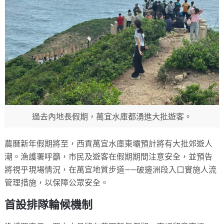
過去內地長假期，萬宜水庫都湧進大批遊客。
農曆新年假期將至，西貢萬宜水庫東壩預計將有大批郊遊人
潮。漁護署呼籲，市民及遊客在假期期間注意安全，並預告
將視乎現場情況，在萬宜地質步道——破邊洲段入口實施人流
管理措施，以保障公眾安全。
首設排隊輪候機制