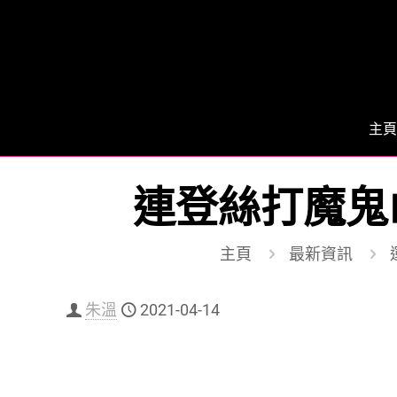
主頁
連登絲打魔鬼
主頁
最新資訊
朱溫
2021-04-14