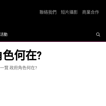
聯絡我們
短片攝影
商業合作
活動
角色何在?
一覽 政府角色何在?