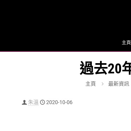
主頁
過去20
主頁
最新資訊
朱溫
2020-10-06