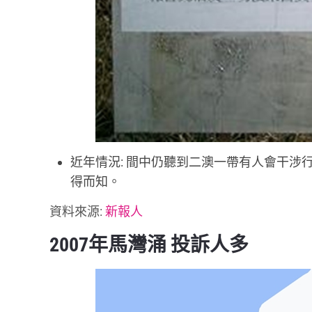
近年情況: 間中仍聽到二澳一帶有人會干
得而知。
資料來源:
新報人
2007年馬灣涌 投訴人多