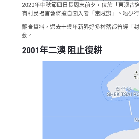
2020年中秋節四日長周末前夕，位於「東澳
有村民揚言會將擅自闖入者「當賊辦」。唔少
翻查資料，過去十幾年新界好多村落都曾經「
動。
2001年二澳 阻止復耕