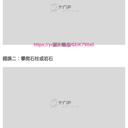
https://youtu.be/jJGEiK790s0
圖片截自：
錯誤二：攀爬石柱或岩石