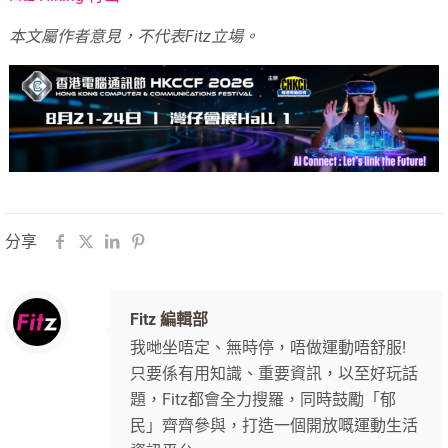
本文屬作者意見，不代表Fitz立場。
分享
Fitz 編輯部
我哋坐唔定、無時停，唔做運動唔舒服!
只要係有用知識、重要資訊，以至好玩話
題，Fitz都會全力搜羅，同時鼓勵「郁
民」齊齊參與，打造一個開放嘅運動生活