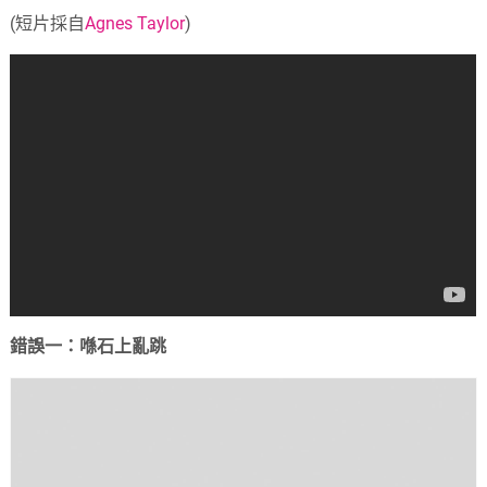
(短片採自
Agnes Taylor
)
錯誤一：喺石上亂跳