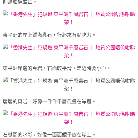
則無船返屋企。
東平洲的岸上鋪滿亂石，行起來有點吃力。
東平洲岸邊的頁岩，石面較平滑，走近時要小心。
層層的頁岩，好像一件件千層糕疊在岸邊。
石縫間的水影，好像一面面鏡子放在岸上。