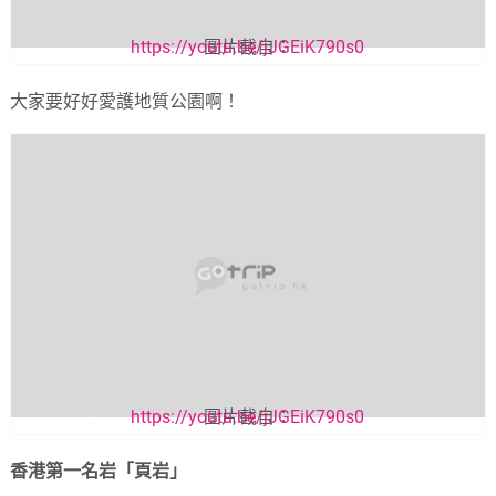
https://youtu.be/jJGEiK790s0
圖片截自：
大家要好好愛護地質公園啊！
https://youtu.be/jJGEiK790s0
圖片截自：
香港第一名岩「頁岩」