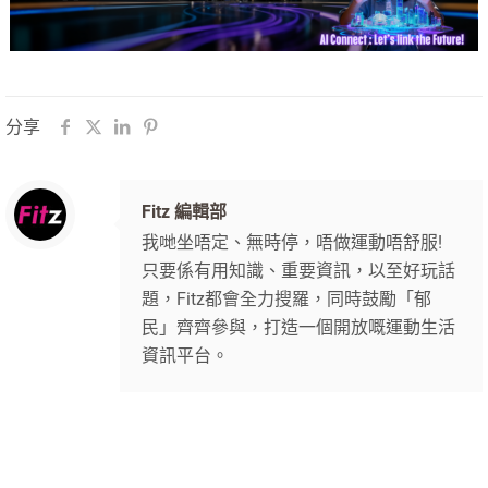
分享
Fitz 編輯部
我哋坐唔定、無時停，唔做運動唔舒服!
只要係有用知識、重要資訊，以至好玩話
題，Fitz都會全力搜羅，同時鼓勵「郁
民」齊齊參與，打造一個開放嘅運動生活
資訊平台。