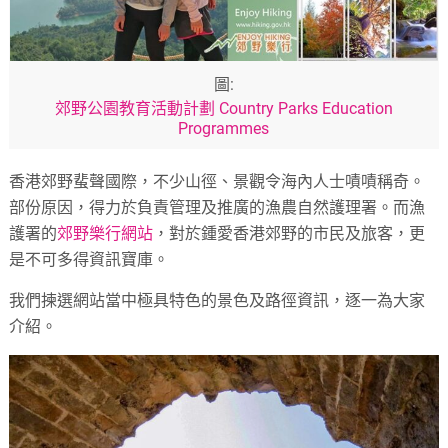
圖:
郊野公園教育活動計劃 Country Parks Education
Programmes
香港郊野蜚聲國際，不少山徑、景觀令海內人士嘖嘖稱奇。
部份原因，得力於負責管理及推廣的漁農自然護理署。而漁
護署的
郊野樂行網站
，對於鍾愛香港郊野的市民及旅客，更
是不可多得資訊寶庫。
我們揀選網站當中極具特色的景色及路徑資訊，逐一為大家
介紹。