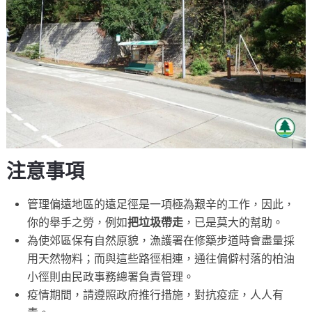
注意事項
管理偏遠地區的遠足徑是一項極為艱辛的工作，因此，
你的舉手之勞，例如
把垃圾帶走
，已是莫大的幫助。
為使郊區保有自然原貌，漁護署在修築步道時會盡量採
用天然物料；而與這些路徑相連，通往偏僻村落的柏油
小徑則由民政事務總署負責管理。
疫情期間，請遵照政府推行措施，對抗疫症，人人有