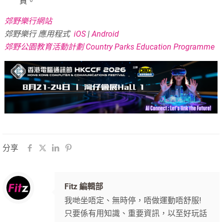
責。
郊野樂行網站
郊野樂行 應用程式
iOS
|
Android
郊野公園教育活動計劃 Country Parks Education Programme
分享
Fitz 編輯部
我哋坐唔定、無時停，唔做運動唔舒服!
只要係有用知識、重要資訊，以至好玩話