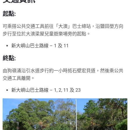
起點:
可乘搭公共交通工具前往「大澳」巴士總站，沿鹽田壆方向
步行至位於大澳梁屋兒童遊樂場旁的起點。
新大嶼山巴士路線 – 1 及 11
終點:
由狗嶺涌沿引水道步行約一小時抵石壁宏貝道，然後乘公共
交通工具離開。
新大嶼山巴士路線 – 1, 2, 11 及 23