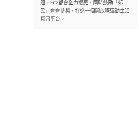
題，Fitz都會全力搜羅，同時鼓勵「郁
民」齊齊參與，打造一個開放嘅運動生活
資訊平台。