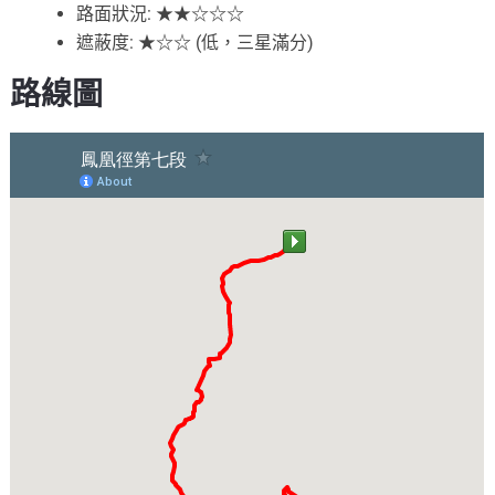
路面狀況: ★★☆☆☆
遮蔽度: ★☆☆ (低，三星滿分)
路線圖