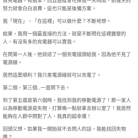
買充電器，有點笨，而且這樣會花掉我一天時間，前幾天的
努力就會白白浪費，這也只能是後備方案。
我「現在」、「在這裡」可以做什麼？不斷地想。
結果，我用一個最直接的方法，就是不斷問在這裡露營的
人，有沒有多的充電器可以賣我。
在問第一人後，他就送了一個充電插頭給我，因為他不見了
電源線。
居然這麼順利？我只差電源線就可以充電了。
第二個，第三個…一直問下去。
到了第五還是第六個時，我找到我的移動電源了！那一家人
以為移動電源是失物，打算晚一點就拿去辦公室了！我居然
能夠在人群中問對了人，我真的超幸運！
回頭又想，如果我一開始就不去問人的話，我能找回失物
嗎？