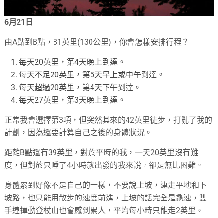
6月21日
由A點到B點，81英里(130公里)，你會怎樣安排行程？
每天20英里，第4天晚上到達。
每天不足20英里，第5天早上或中午到達。
每天超過20英里，第4天下午到達。
每天27英里，第3天晚上到達。
正常我會選擇第3項，但突然其來的42英里徒步，打亂了我的
計劃，因為還要計算自己之後的身體狀況。
距離B點還有39英里，對於平時的我，一天20英里沒有難
度，但對於只睡了4小時就出發的我來說，卻是無比困難。
身體累到好像不是自己的一樣，不要說上坡，連走平地和下
坡路，也只能用散步的速度前進，上坡的話完全是龜速，雙
手連揮動登杖山也會感到累人，平均每小時只能走2英里。