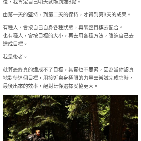
復，我肯定自己明天就能到達B點。
由第一天的堅持，到第二天的保持，才得到第3天的成果。
有種人，會按自己自身各種狀態，再調整目標去配合。
也有種人，會按目標的大小，再去用各種方法，強迫自己去
達成目標。
我是後者。
就算最終真的達成不了目標，其實也不要緊，因為當你認真
地對待這個目標，用接近自身極限的力量去嘗試完成它時，
最後出來的效率，絕對比你選擇妥協更大。