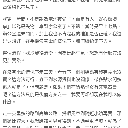
電源線也不見了。
我第一時間，不是認為電池被偷了，而是有人「好心做壞
事」以為是失物，拿到辦公室了。不過，當時是早上七點，
辦公室還未開門，加上我也不肯定我的推測是否正確，我還
是要想好，在手機沒有電的情況下，如何繼續走下去。
整個過程，我冷靜得過份，因為比起生氣，想想有什麼方法
更加實際。
在沒有電的情況下走三天，看看下一個補給點有沒有充電器
賣？這方法可行，查不到水源資料也沒關係，帶多點水問多
點人就是了，但問題是，如果下個補給點也沒有充電器賣
呢？這方法只能是後備方案之一，我要再想想現在我可以做
什麼。
走一英里多的路到高速公路，搭順風車到附近小鎮再買，那
個鎮比較大，我想應該可以買得到，不過坐車進城，就為了