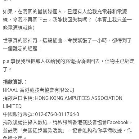
如果，在我問的最初幾個人，已經有人給我充電器和電源
線，令我不再問下去，我能找回失物嗎？（事實上我只差一
條電源線就夠）
世事真的很神奇，這段插曲，令我緊張了一小時，卻得到了
一個難忘的經歷！
p.s 事後我想把那人送給我的充電插頭還回去，但物主已經走
了。
捐款資訊：
HKAAL 香港截肢者協會有限公司
捐款戶口名稱: HONG KONG AMPUTEES ASSOCIATION
LIMITED
中國銀行賬號: 012-676-0-011764-0
捐款後請拍攝入數紙，請私訊到香港截肢者協會Facebook，
並註明「美國徒步籌款活動」，協會能夠為你準備收據，作
免稅之用。