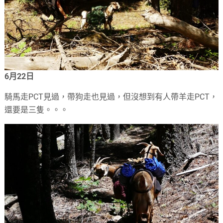
6月22日
騎馬走PCT見過，帶狗走也見過，但沒想到有人帶羊走PCT，
還要是三隻。。。