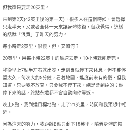
但我還是要走20英里。
來到第2天(42英里後的第一天)，很多人在這個時候，會選擇
只走半天，又或者全休一天來讓身體恢復，但我覺得，這樣
的話就「浪費」了昨天的努力。
每小時走2英里，很慢，但，又如何？
20英里，用每小時22英里的龜速去走，10小時就能走完。
我從早上7點半左右就出發，走到累就停下來休息，但不能停
留太久，每次大約5分鐘，看着地圖，進度前未有的慢，但我
知道，只要我不放棄，只要我不停下來，總是會到達的；你
停下來的話，終點永遠都不會自動向你靠近。
晚上8點，我到達目標地點，走了21英里，時間和我預想中相
近。
因為這天的努力，我距離B點只剩下18英里，隨着身體的恢