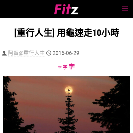
[重行人生] 用龜速走10小時
阿寶@重行人生
2016-06-29
Increase
字
Reset
Decrease
字
字
font
font
font
size.
size.
size.