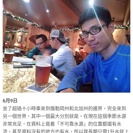
6月9日
坐了超過十小時車來到俄勒岡州和北加州的邊界，完全來到
另一個世界，其中一個最大分別就是，在現在這個季節水源
非常充足，在資料上寫着「不可靠水源」的位置都還有水
流，甚至資料沒有的地方也有水，所以我長期只帶1升水就上