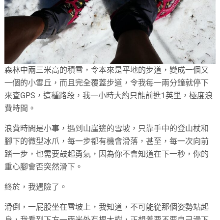
森林中兩三米高的積雪，令本來是平地的步道，變成一個又
一個的小雪丘，而且完全覆蓋步道，令我每一兩分鐘就停下
來查GPS，這種路段，我一小時大約只能前進1英里，極度浪
費時間。
浪費時間是小事，遇到山崖邊的雪坡，只靠手中的登山杖和
腳下的微型冰爪，每一步都有機會滑落，甚至，每一次向前
踏一步，也需要鼓起勇氣，因為你不會知道在下一秒，你的
重心腳會否突然滑下。
終於，我遇險了。
滑倒，一屁股坐在雪坡上，我知道，不可能從那個姿勢站起
身，我看到下方一兩米外有棵大樹，正想着要不要自己滑下