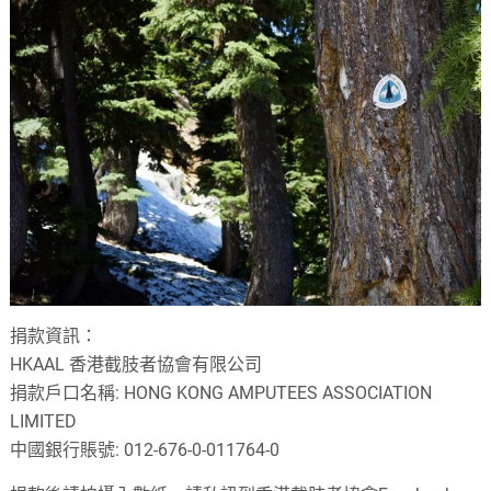
捐款資訊：
HKAAL 香港截肢者協會有限公司
捐款戶口名稱: HONG KONG AMPUTEES ASSOCIATION
LIMITED
中國銀行賬號: 012-676-0-011764-0