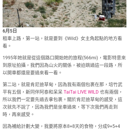
6月5日
租車上路，第一站，就是要到《Wild》女主角起點的地方看
看。
1995年她就是從這個路口開始她的旅程(566mi)，電影特意來
到原址拍攝，我們因為山火的關係，被迫跳過這一段路，所
以開車都還是要過來看一看。
第二站，就是肯尼迪草甸，因為我有兩個包裹在那，培竹武
平有五個，新同伴阿泰和呆呆
TaiTai LIVE WILD
也有兩個，
所以我們一定要先過去拿包裹。關於肯尼迪草甸的感受，這
次就先不說了，因為我們是坐車過來，等下次我們再走到
時，再來感受。
因為補給計劃大變，我要將原本8+8天的食物，分成9+5+4