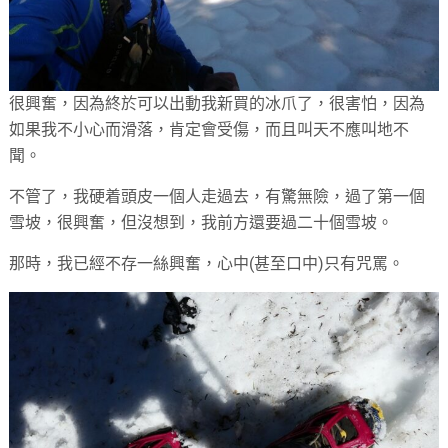
很興奮，因為終於可以出動我新買的冰爪了，很害怕，因為
如果我不小心而滑落，肯定會受傷，而且叫天不應叫地不
聞。
不管了，我硬着頭皮一個人走過去，有驚無險，過了第一個
雪坡，很興奮，但沒想到，我前方還要過二十個雪坡。
那時，我已經不存一絲興奮，心中(甚至口中)只有咒罵。