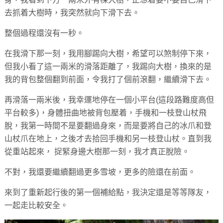
去抓着大樹時，我突然就向下滑下去。
整個過程還沒有一秒。
在我滑下那一刻，我用腳踢向大樹，希望可以煞制停下來，
但我小看了這一兩米的滑落距離了，我踢向大樹，換來的是
我的背包整個翻到前面，令我打了個前滾翻，繼續滑下去。
再滑落一兩米後，我幸運地停在一個小平台(這段路難度高但
平台較多)，身體扭曲地被背包壓着，手機和一枝登山杖飛
脫，我第一時間不是要翻過身來，而是要將自己的冰爪和登
山杖爪在地上，之後才去拾回手機和另一枝登山杖。直到我
從重站起來， 捉緊身邊大樹那一刻，我才真正脫險。
不對，我還要繼續翻過更多雪坡，更多的險還在前面。
來到了重新起行後的第一個補給點，我決定還是等等隊友，
一起走比較安全。