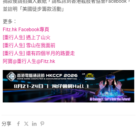
捐款後請拍攝入數紙，請私訊到香港截肢者協會Facebook，
並註明「美國徒步籌款活動」
更多：
Fitz.hk Facebook專頁
[重行人生] 遇上了山火
[重行人生] 雪山在我面前
[重行人生] 還有四個半月的路要走
阿寶@重行人生@Fitz.hk
分享