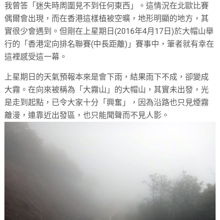
我曾答「迷失時周圍見不到任何東西」。這情況在北歐比賽
偶爾會出現，而在香港這樣植被空曠，地形明顯的地方，其
實很少會遇到。但剛在上星期日(2016年4月17日)於大帽山舉
行的「香港定向排名聯賽(中長距離)」賽事中，筆者就有幸在
這裡感受這一幕。
上星期日的天氣預報本來是會下雨，結果雨下不成，卻變成
大霧。在向來被稱為「大霧山」的大帽山，其實未出發，光
是走到起點，已令大家十分「興奮」，因為沿路也只見煙霧
離漫，連靠近出發區，也只能聞聲而不見人影。