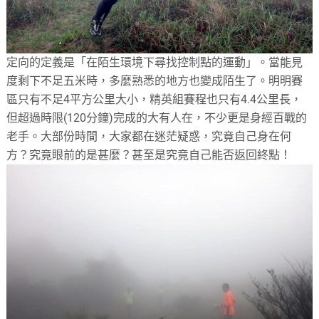
定向的定義是「在陌生環境下尋找控制點的運動」。當能見
度剩下不足五米時，多麼熟悉的地方也變成陌生了。明明賽
區只有不足4平方公里大小，精英組賽程也只有4.4公里長，
但超過時限(120分鐘)完成的大有人在，不少更是身經百戰的
老手。大部份時間，大家都在迷茫疑惑，究竟自己身在何
方？究竟眼前的是甚麼？甚至是究竟自己能否返回終點！