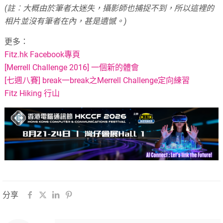
(註︰大概由於筆者太迷失，攝影師也捕捉不到，所以這裡的
相片並沒有筆者在內，甚是遺憾。)
更多：
Fitz.hk Facebook專頁
[Merrell Challenge 2016] 一個新的體會
[七週八賽] break一break之Merrell Challenge定向練習
Fitz Hiking 行山
分享