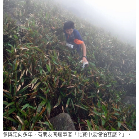
參與定向多年，有朋友問過筆者「比賽中最懼怕甚麼？」，