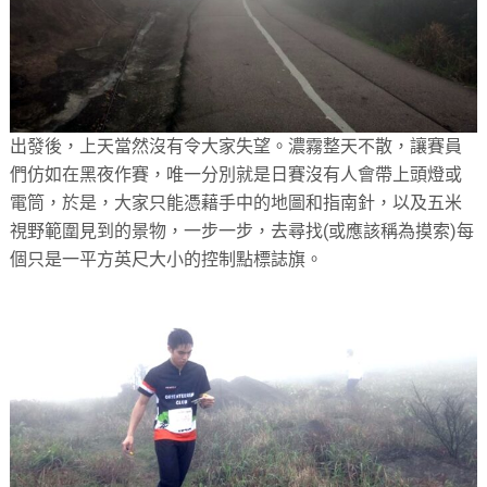
出發後，上天當然沒有令大家失望。濃霧整天不散，讓賽員
們仿如在黑夜作賽，唯一分別就是日賽沒有人會帶上頭燈或
電筒，於是，大家只能憑藉手中的地圖和指南針，以及五米
視野範圍見到的景物，一步一步，去尋找(或應該稱為摸索)每
個只是一平方英尺大小的控制點標誌旗。