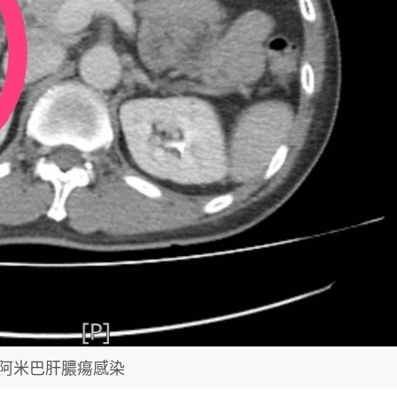
阿米巴肝膿瘍感染