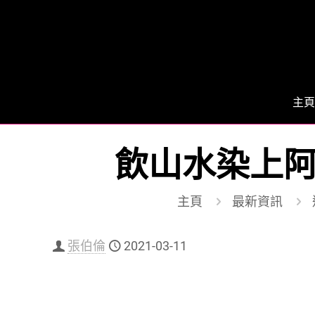
主頁
飲山水染上阿
主頁
最新資訊
張伯倫
2021-03-11