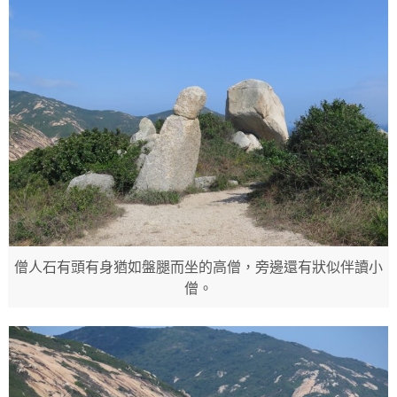
僧人石有頭有身猶如盤腿而坐的高僧，旁邊還有狀似伴讀小
僧。