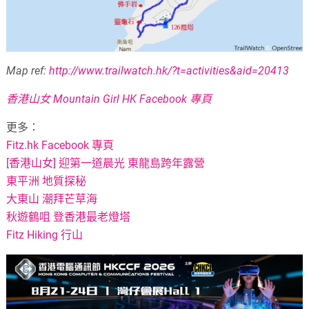
Map ref:
http://www.trailwatch.hk/?t=activities&aid=20413
香港山女 Mountain Girl HK Facebook 專頁
更多：
Fitz.hk Facebook 專頁
[香港山女] 迎第一道晨光 東龍島跨年露營
東平洲 地質探秘
大東山 潮拜芒草海
秋遊鶴咀 登香港最老燈塔
Fitz Hiking 行山