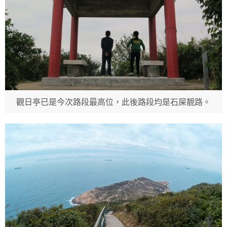
觀日亭已是今次路段最高位，此後路段均是石屎靚路。