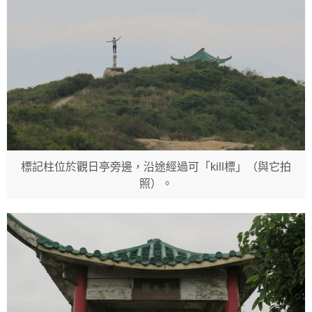
標記柱位於觀日亭旁邊，沿途經過可「kill標」（與它拍
照）。