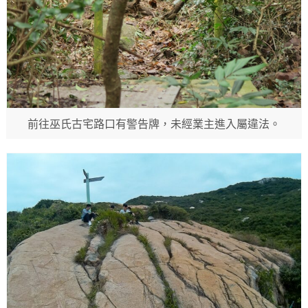
前往巫氏古宅路口有警告牌，未經業主進入屬違法。