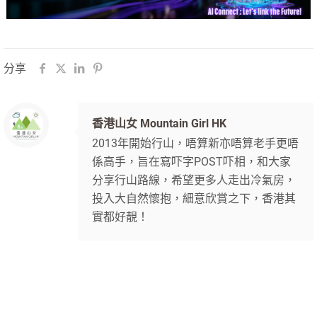
分享
香港山女 Mountain Girl HK
2013年開始行山，唔算新亦唔算老手更唔
係高手，旨在寫吓字POST吓相，和大家
分享行山路線，希望更多人走出冷氣房，
投入大自然懷抱，細意欣賞之下，香港其
實都好靚！