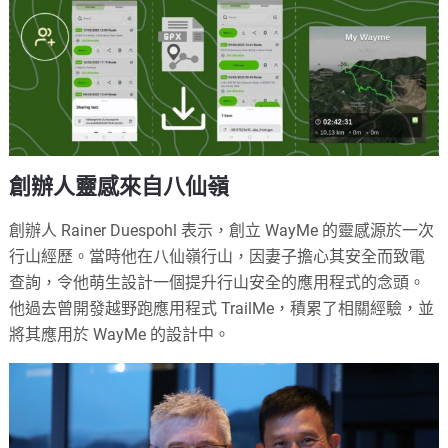
創辦人靈感來自八仙嶺
創辦人 Rainer Duespohl 表示，創立 WayMe 的靈感源於一次
行山經歷。當時他在八仙嶺行山，因妻子擔心其安全而致電
查詢，令他萌生設計一個提升行山安全的應用程式的念頭。
他過去曾開發越野跑應用程式 TrailMe，積累了相關經驗，並
將其應用於 WayMe 的設計中。