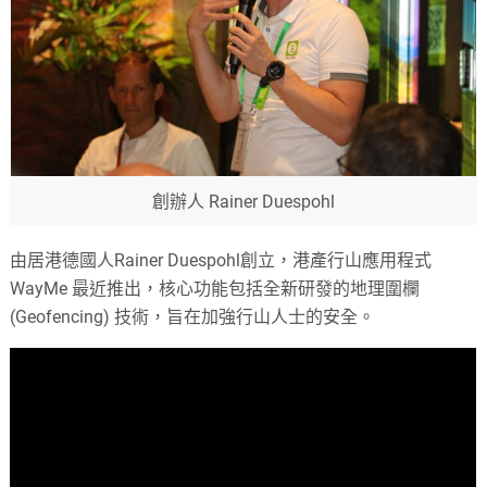
創辦人 Rainer Duespohl
由居港德國人Rainer Duespohl創立，港產行山應用程式
WayMe 最近推出，核心功能包括全新研發的地理圍欄
(Geofencing) 技術，旨在加強行山人士的安全。