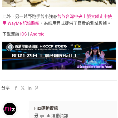
此外，另一越野跑手曾小強亦
曾於台灣中央山脈大縱走中使
用 WayMe 記錄路線
，為應用程式提供了寶貴的測試數據。
下載連結
iOS
|
Android
分享
Fitz運動資訊
最update運動資訊