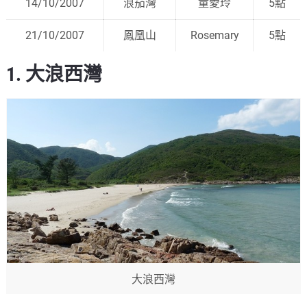
14/10/2007
浪茄灣
童愛玲
5點
21/10/2007
鳳凰山
Rosemary
5點
1. 大浪西灣
大浪西灣