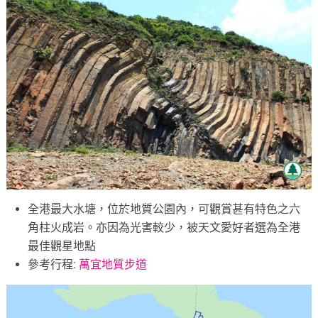
全港最大水塘，位於地質公園內，可觀賞甚有特色之六
角柱火成岩。亦因為光害較少，被天文愛好者選為全港
最佳觀星地點
參考行程:
萬宜地質步道