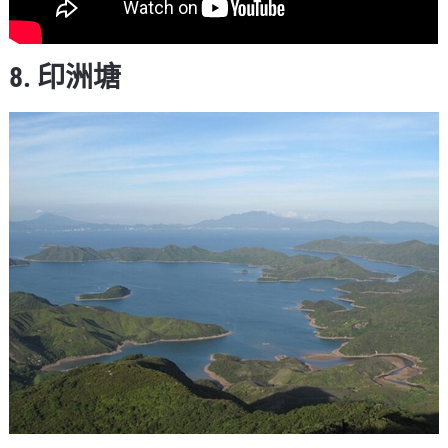
8. 印洲塘