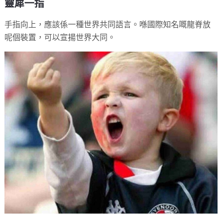
靈犀一指
手指向上，應該係一種世界共同語言。喺國際知名嘅龍脊放
呢個裝置，可以宣揚世界大同。