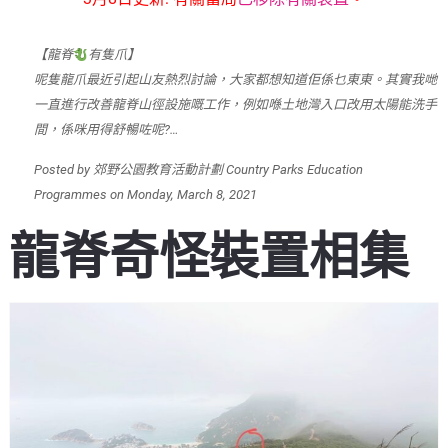
【龍脊
有隻爪】
呢隻龍爪最近引起山友熱烈討論，大家都想知道佢係乜東東。其實我哋
一直進行改善龍脊山徑設施嘅工作，例如喺土地灣入口改用太陽能洗手
間，係咪用得舒暢咗呢?…
Posted by
郊野公園教育活動計劃 Country Parks Education
Programmes
on
Monday, March 8, 2021
龍脊奇怪裝置相集