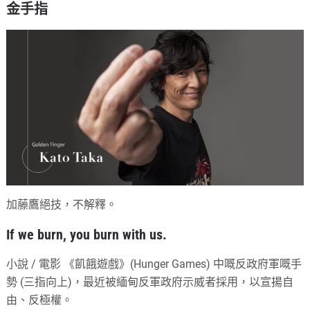
金手指
加藤鷹絕技，不解釋。
If we burn, you burn with us.
小說 / 電影 《飢餓遊戲》(Hunger Games) 中嘅反政府軍嘅手
勢 (三指向上)，最近被緬甸反軍政府示威者採用，以宣揚自
由、反極權。