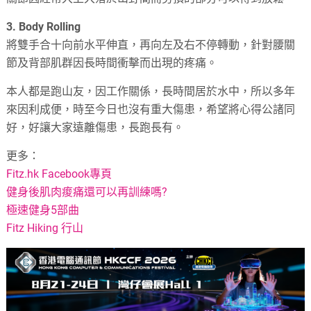
3. Body Rolling
將雙手合十向前水平伸直，再向左及右不停轉動，針對腰關
節及背部肌群因長時間衝擊而出現的疼痛。
本人都是跑山友，因工作關係，長時間居於水中，所以多年
來因利成便，時至今日也沒有重大傷患，希望將心得公諸同
好，好讓大家遠離傷患，長跑長有。
更多：
Fitz.hk Facebook專頁
健身後肌肉痠痛還可以再訓練嗎?
極速健身5部曲
Fitz Hiking 行山