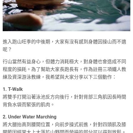
進入跑山旺季的中後期，大家有沒有感到身體因操山而不適
呢？
行山當然有益身心，但體力消耗極大，對身體也會造成不同
程度的損耗。為了幫助大家長跑長有，作為註冊三項鐵人教
練及資深游泳教練，我希望與大家分享以下三個動作：
1. T-Walk
將雙手打開沿著泳池反方向後行，針對背部三角肌因長時間
背負水袋而緊張的肌肉。
2. Under Water Marching
將大腿抬高到腰間位置，向前步操式前進，針對四頭肌及膝
關節因經常大上大落於山野間而勞損的部分可以得到放鬆。