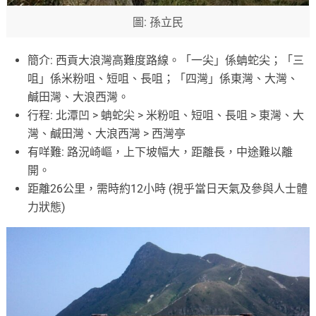
圖: 孫立民
簡介: 西貢大浪灣高難度路線。「一尖」係蚺蛇尖；「三
咀」係米粉咀、短咀、長咀；「四灣」係東灣、大灣、
鹹田灣、大浪西灣。
行程: 北潭凹 > 蚺蛇尖 > 米粉咀、短咀、長咀 > 東灣、大
灣、鹹田灣、大浪西灣 > 西灣亭
有咩難: 路況崎嶇，上下坡幅大，距離長，中途難以離
開。
距離26公里，需時約12小時 (視乎當日天氣及參與人士體
力狀態)