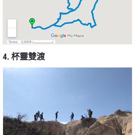
4. 杯靈雙渡