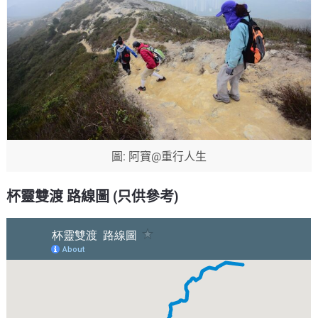
圖: 阿寶@重行人生
杯靈雙渡 路線圖 (只供參考)