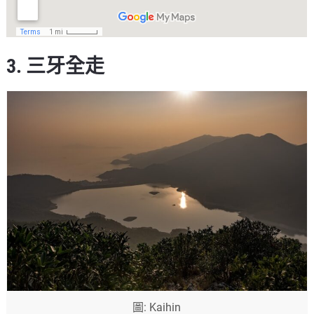
3. 三牙全走
圖: Kaihin