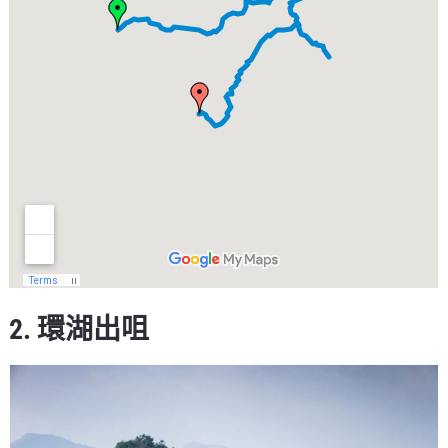
2. 環湖出咀