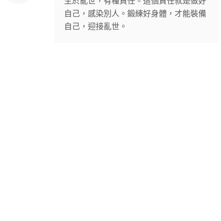
生於亂世，有種責任。這個責任就是做好
自己，感染別人。鍛練好身體，才能裝備
自己，迎接亂世。