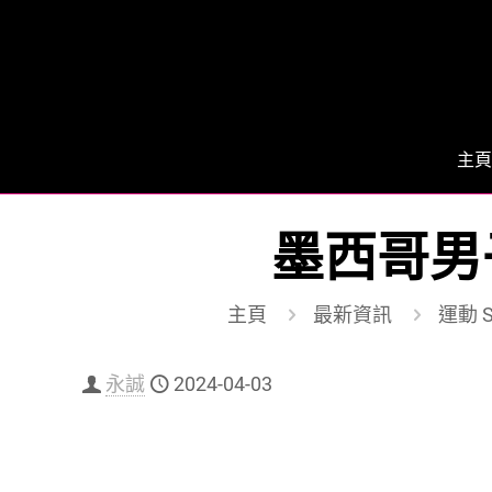
主頁
墨西哥男
主頁
最新資訊
運動 S
永誠
2024-04-03