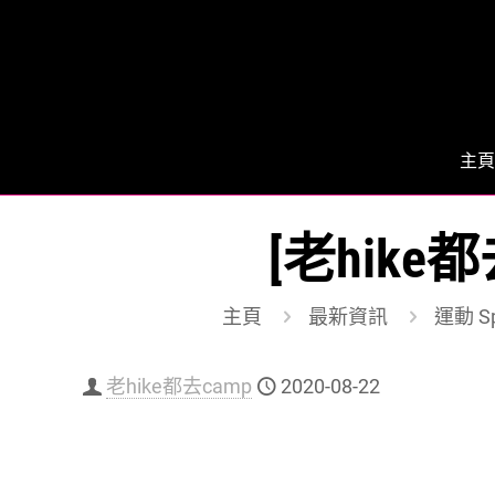
主頁
[老hik
主頁
最新資訊
運動 Sp
老hike都去camp
2020-08-22