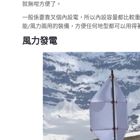
就無咁方便了。
一般係要靠叉個內設電，所以內設容量都比較
能/風力兩用的裝備，方便任何地型都可以用得
風力發電