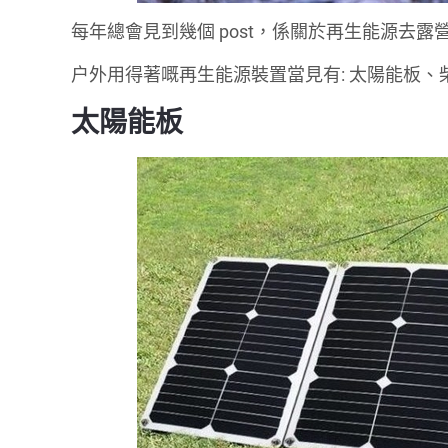
每年總會見到幾個 post，係關於再生能源去露營
户外用得著嘅再生能源裝置當見有: 太陽能板
太陽能板