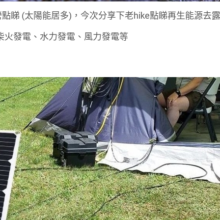
點睇 (太陽能居多)，今次分享下老hike點睇再生能源去
、柴火發電、水力發電、風力發電等