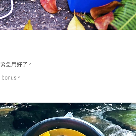
當緊急用好了。
onus。