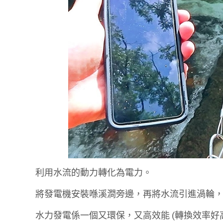
利用水流的動力轉化為電力。
將發電機安裝喺溪澗旁邊，再將水流引進渦輪
水力發電係一個又環保，又高效能 (轉換效率好