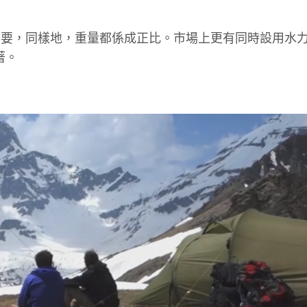
重要，同樣地，重量都係成正比。市場上更有同時設用水
著。