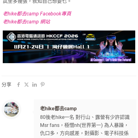
試坐多幾張，就知自己想要乜。
老hike都去camp Facebook專頁
老hike都去camp 網站
分享
老hike都去camp
80後老hike一名 對行山、露營有少許認識
Msr fans，極憎nh(世界第一) 為人暴躁，
仇口多，方向感差，對攝影、電子科技係