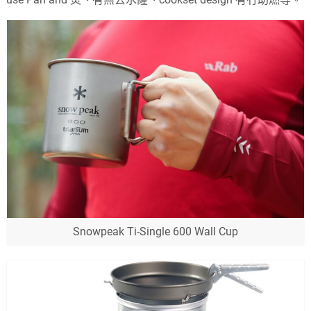
Snowpeak Ti-Single 600 Wall Cup