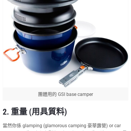
團體用的 GSI base camper
2. 重量 (用具質料)
當然你係 glamping (glamorous camping 豪華露營) or car