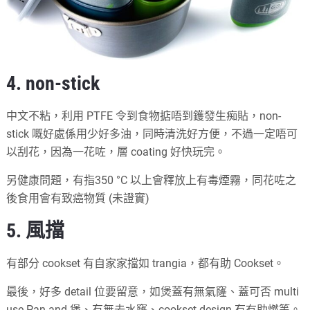
4. non-stick
中文不粘，利用 PTFE 令到食物掂唔到鑊發生痴貼，non-
stick 嘅好處係用少好多油，同時清洗好方便，不過一定唔可
以刮花，因為一花咗，層 coating 好快玩完。
另健康問題，有指350 °C 以上會釋放上有毒煙霧，同花咗之
後食用會有致癌物質 (未證實)
5. 風擋
有部分 cookset 有自家家擋如 trangia，都有助 Cookset。
最後，好多 detail 位要留意，如煲蓋有無氣窿、蓋可否 multi
use Pan and 煲、有無去水窿、cookset design 有冇助燃等。