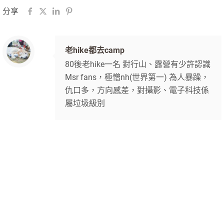
分享
老hike都去camp
80後老hike一名 對行山、露營有少許認識
Msr fans，極憎nh(世界第一) 為人暴躁，
仇口多，方向感差，對攝影、電子科技係
屬垃圾級別