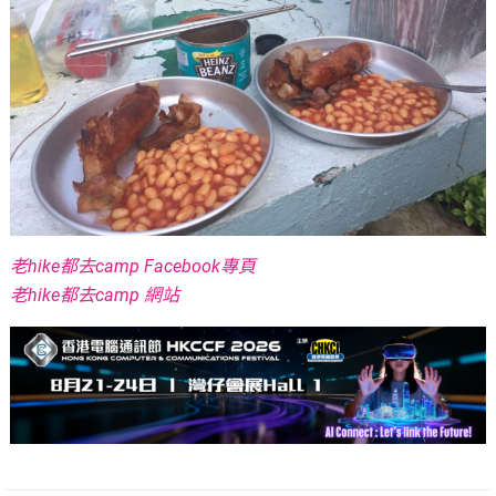
老hike都去camp Facebook專頁
老hike都去camp 網站