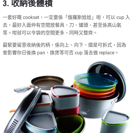
3. 收納後體積
一套好嘅 cookset，一定要係「俄羅斯娃娃」咁，可以 cup 入
去，最好入面仲有空間放餐具、刀、爐頭、甚至係高山氣
等。咁就可以令袋的空間更多，同時又整齊。
最緊要留意收納後的柄，係向上、向下、還是可拆式，因為
會影響你日後換 pan、換煲等可否 cup 落去做 replace。