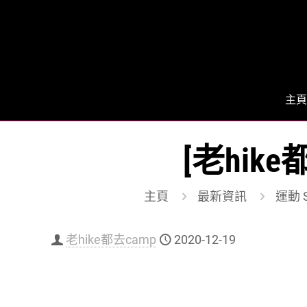
主頁
[老hik
主頁
最新資訊
運動 S
老hike都去camp
2020-12-19