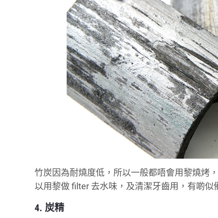
竹炭因為耐燒度低，所以一般都唔會用黎燒烤
以用黎做 filter 去水味，及清潔牙齒用，有啲
4. 炭精