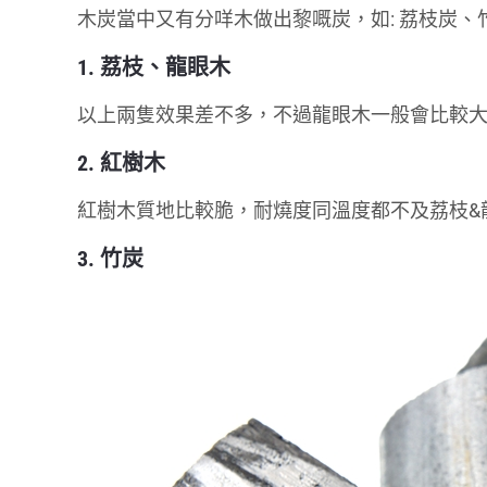
木炭當中又有分咩木做出黎嘅炭，如: 荔枝炭
1. 荔枝、龍眼木
以上兩隻效果差不多，不過龍眼木一般會比較
2. 紅樹木
紅樹木質地比較脆，耐燒度同溫度都不及荔枝&
3. 竹炭