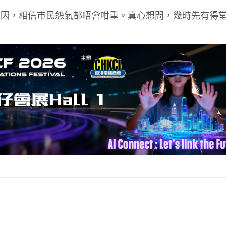
原因，相信市民怨氣都唔會咁重。真心想問，幾時先有得