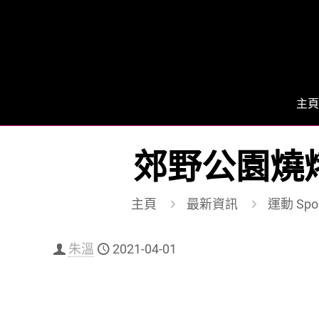
主頁
郊野公園燒
主頁
最新資訊
運動 Spor
朱溫
2021-04-01