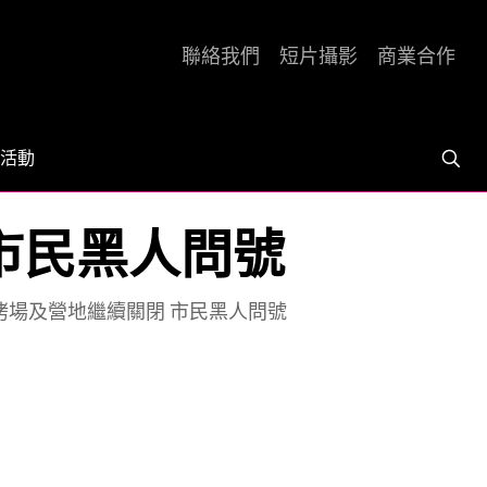
聯絡我們
短片攝影
商業合作
活動
市民黑人問號
烤場及營地繼續關閉 市民黑人問號