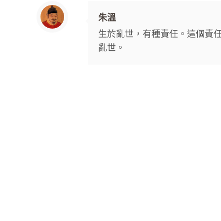
朱溫
生於亂世，有種責任。這個責
亂世。