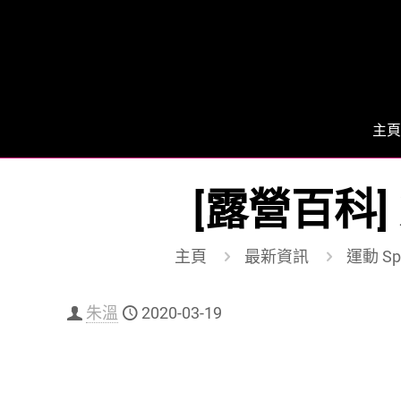
主頁
[露營百科
主頁
最新資訊
運動 Sp
朱溫
2020-03-19