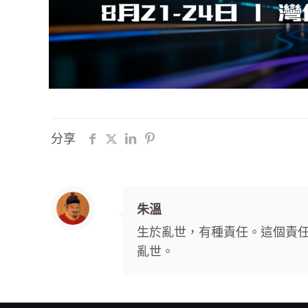
分享
朱溫
生於亂世，有種責任。這個責
亂世。