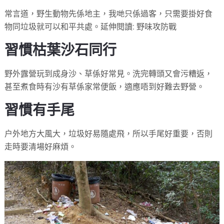
常言道，野生動物先係地主，我哋只係過客，只需要掛好食
物同垃圾就可以和平共處。延伸閱讀: 野味攻防戰
習慣枯葉沙石同行
野外露營玩到成身沙、草係好常見。洗完轉頭又會污糟返，
甚至煮食時有沙有草係家常便飯，適應唔到好難去野營。
習慣有手尾
户外地方大風大，垃圾好易隨處飛，所以手尾好重要，否則
走時要清場好麻煩。