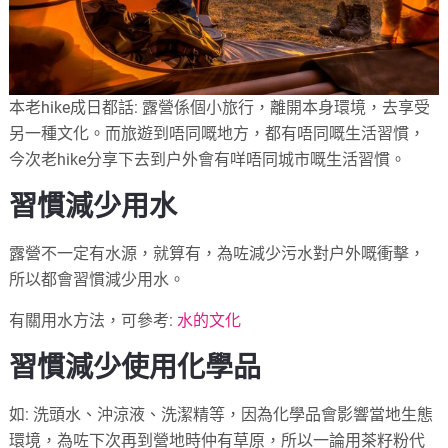
本老hike成日都話: 露營係個小旅行，離開本身環境，去享受
另一種文化。而旅遊到唔同嘅地方，都有唔同嘅生活習慣，
今次老hike分享下去到户外會有咩唔同城市嘅生活習慣。
習慣減少用水
露營不一定有水源，就算有，為咗減少污水對户外嘅衝擊，
所以都會習慣減少用水。
有關用水方法，可參考:
水的文化
習慣減少使用化學品
如: 洗頭水、沖涼液、洗潔精等，因為化學品會影響當地生態
環境，為咗下次再到營地時仲有草原，所以一論用茶籽粉代