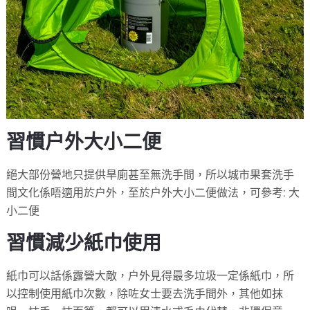
習慣户外大小二便
絕大部份營地只提供旱廁甚至無洗手間，所以城市果套洗手
間文化係唔適用於户外，至於户外大小二便做法，可參考: 大
小二便
習慣減少紙巾使用
紙巾可以話係露營大敵，户外見得最多垃圾一定係紙巾，所
以控制使用紙巾次數，除咗女士要去洗手間外，其他如抹