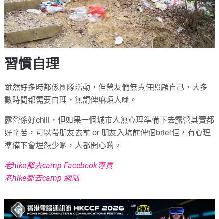
習慣自理
雖然好多時都係團隊活動，但營友們無責任照顧自己，大多
數時間都需要自理，無謂俾麻煩人哋。
露營係好chill，但如果一個城市人無心理準備下去露營其實都
好辛苦，可以帶朋友去前 or 朋友入坑前俾個brief佢，有心理
準備下會埋怨少啲，人都開心啲。
老hike都去camp Facebook專頁
老hike都去camp 網站