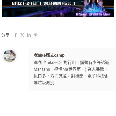
分享
老hike都去camp
80後老hike一名 對行山、露營有少許認識
Msr fans，極憎nh(世界第一) 為人暴躁，
仇口多，方向感差，對攝影、電子科技係
屬垃圾級別