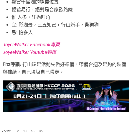
觀賞千島湖的絕佳位置
輕鬆易行，絕對是合家歡路線
惟 人多，旺過旺角
宜: 影湖景，三五知己，行山新手，帶狗狗
忌: 怕多人
JoyeeWalker Facebook專頁
JoyeeWalker Youtube頻道
Fitz呼籲:
行山遠足活動先做好準備，帶備合適及足夠的裝備
與補給，自己垃圾自己帶走。