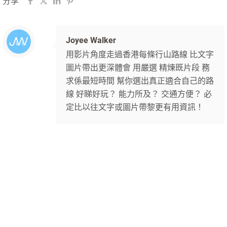
分享
Joyee Walker
用影片角度走過香港每條行山路線 比文字
圖片帶出更深體會 用嚴選 精煉既片段 務
求係最短時間 幫你選出真正適合自己的路
線 好睇好玩？ 能力所及？ 交通方便？ 必
定比以往文字或圖片帶黎更有用資訊！