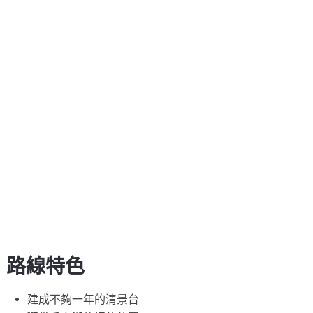
路線特色
建成不夠一年的清景台