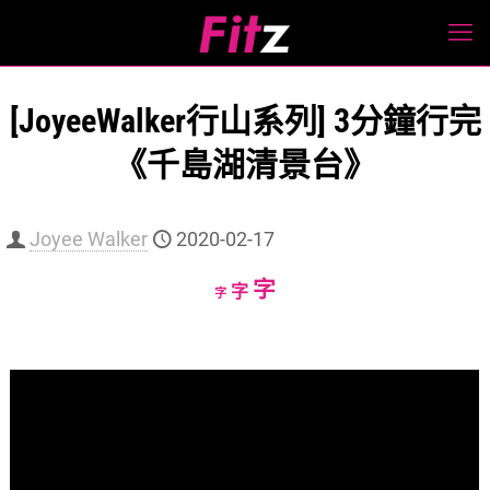
[JoyeeWalker行山系列] 3分鐘行完
《千島湖清景台》
Joyee Walker
2020-02-17
Increase
字
Reset
Decrease
字
字
font
font
font
size.
size.
size.