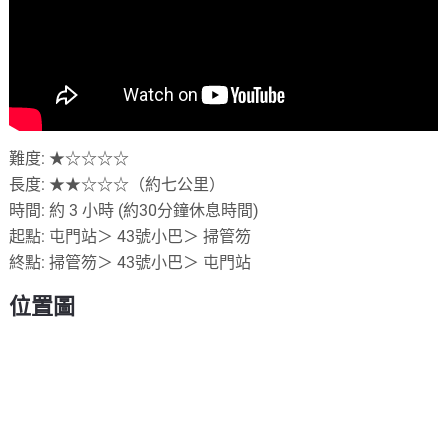
難度: ★☆☆☆☆
長度: ★★☆☆☆（約七公里）
時間: 約 3 小時 (約30分鐘休息時間)
起點: 屯門站＞ 43號小巴＞ 掃管笏
終點: 掃管笏＞ 43號小巴＞ 屯門站
位置圖