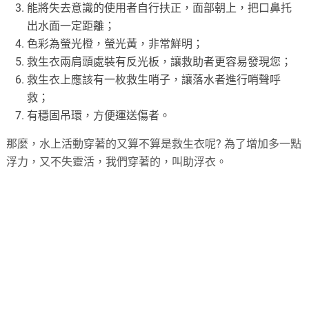
能將失去意識的使用者自行扶正，面部朝上，把口鼻托
出水面一定距離；
色彩為螢光橙，螢光黃，非常鮮明；
救生衣兩肩頭處裝有反光板，讓救助者更容易發現您；
救生衣上應該有一枚救生哨子，讓落水者進行哨聲呼
救；
有穩固吊環，方便運送傷者。
那麼，水上活動穿著的又算不算是救生衣呢? 為了增加多一點
浮力，又不失靈活，我們穿著的，叫助浮衣。