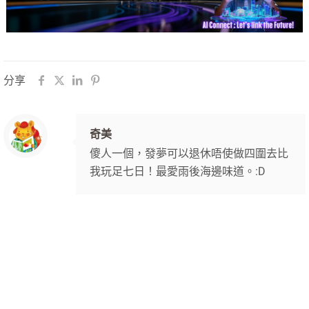
分享
奇美
傻人一個，發夢可以退休唔使做四圍去比
我玩足七日！最愛雨後海邊味道。:D