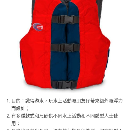
目的：識得游水，玩水上活動嘅朋友仔帶來額外嘅浮力
而設計；
有多種款式和尺碼供不同水上活動和不同體型人士使
用；