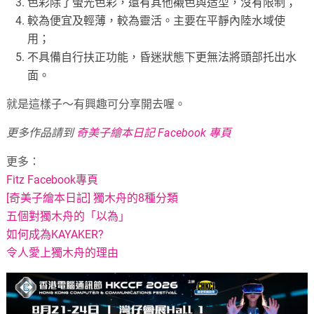
色彩除了螢光色彩，還有其他襯色與造型，沒有限制；
較為便宜及輕薄，較為靈活。主要在平靜內陸水域使
用；
不具備自行扶正功能，昏迷狀態下更無法將頭部托出水
面。
就是這樣子～有興趣可分享開去喔。
更多作品請到
奇美子繪本日記 Facebook 專頁
更多：
Fitz Facebook專頁
[奇美子繪本日記] 獨木舟的8種分類
五個對獨木舟的「以為」
如何成為KAYAKER?
令人愛上獨木舟的理由