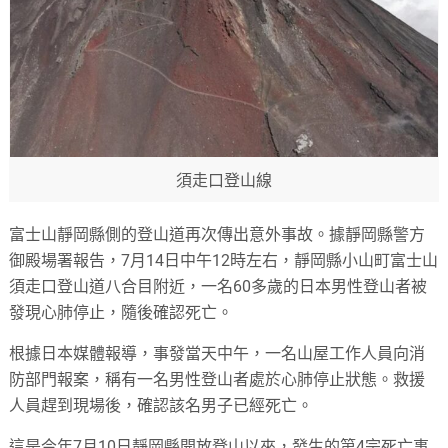
須走口登山線
富士山靜岡縣側的登山道再次傳出意外事故。據靜岡縣警方
御殿場署報告，7月14日中午12時左右，靜岡縣小山町富士山
須走口登山道八合目附近，一名60多歲的日本男性登山者被
發現心肺停止，隨後確認死亡。
根據日本媒體報導，事發當天中午，一名山屋工作人員向消
防部門報案，稱有一名男性登山者處於心肺停止狀態。救援
人員趕到現場後，確認該名男子已經死亡。
這是今年7月10日靜岡縣開放登山以來，發生的第4宗死亡事