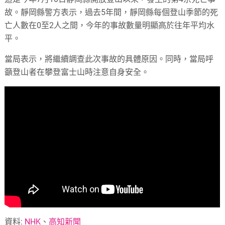
故。靜岡縣警方表示，過去5年間，靜岡縣每個登山季節的死
亡人數在0至2人之間，今年的事故數量明顯高於往年平均水
平。
當局表示，將繼續調查此次事故的具體原因。同時，當局呼
籲登山者在攀登富士山時注意自身安全。
資料:
NHK
、
高知新聞