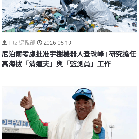
Fitz 編輯部
2026-05-19
尼泊爾考慮批准宇樹機器人登珠峰 | 研究擔任
高海拔「清道夫」與「監測員」工作