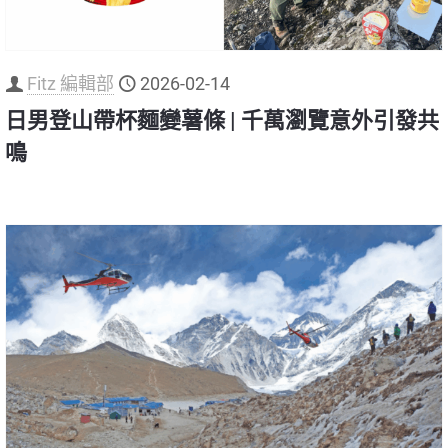
Fitz 編輯部
2026-02-14
日男登山帶杯麵變薯條 | 千萬瀏覽意外引發共
鳴