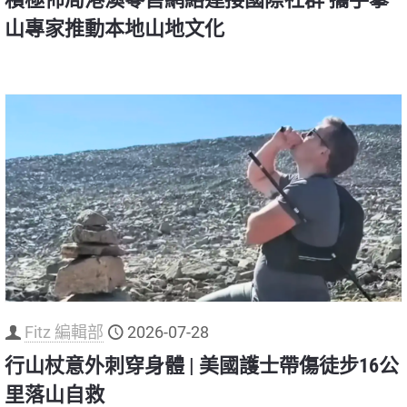
山專家推動本地山地文化
Fitz 編輯部
2026-07-28
行山杖意外刺穿身體 | 美國護士帶傷徒步16公
里落山自救