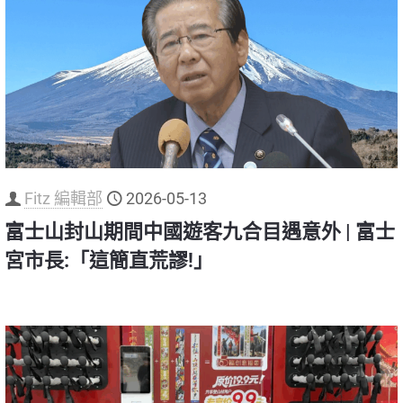
Fitz 編輯部
2026-05-13
富士山封山期間中國遊客九合目遇意外 | 富士
宮市長:「這簡直荒謬!」