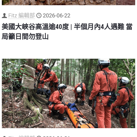
Fitz 編輯部
2026-06-22
美國大峽谷高溫逾40度 | 半個月內4人遇難 當
局籲日間勿登山