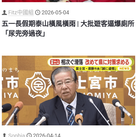
Fitz中國組
2026-05-04
五一長假期泰山橫風橫雨 | 大批遊客逼爆廁所
「尿兜旁過夜」
Sophia
2026-04-14