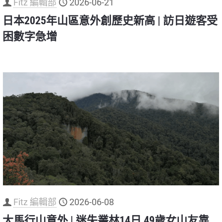
Fitz 編輯部
2026-06-21
日本2025年山區意外創歷史新高 | 訪日遊客受
困數字急增
Fitz 編輯部
2026-06-08
大馬行山意外 | 迷失叢林14日 49歲女山友靠