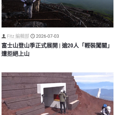
Fitz 編輯部
2026-07-03
富士山登山季正式展開 | 逾20人「輕裝闖關」
遭拒絕上山