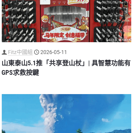
Fitz中國組
2026-05-11
山東泰山5.1推「共享登山杖」| 具智慧功能有
GPS求救按鍵