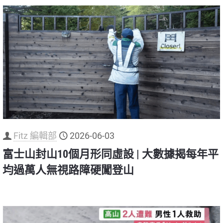
Fitz 編輯部
2026-06-03
富士山封山10個月形同虛設 | 大數據揭每年平
均過萬人無視路障硬闖登山