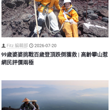
Fitz 編輯部
2026-07-20
99歲婆婆挑戰百歲登頂跌倒獲救 | 高齡攀山惹
網民評價兩極