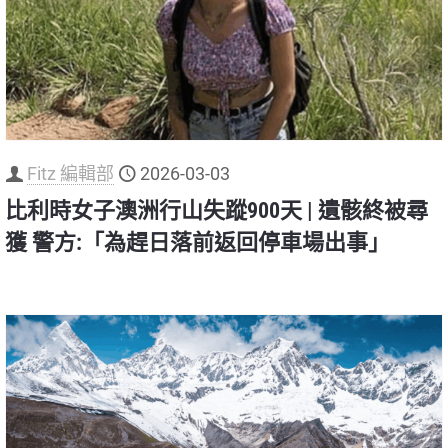
Fitz 編輯部
2026-03-03
比利時女子澳洲行山失蹤900天 | 遺骸終被尋
獲 警方:「為趕日落前返回停車場出事」