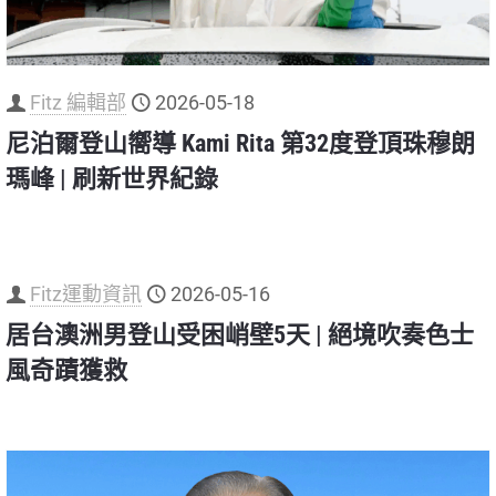
Fitz 編輯部
2026-05-18
尼泊爾登山嚮導 Kami Rita 第32度登頂珠穆朗
瑪峰 | 刷新世界紀錄
Fitz運動資訊
2026-05-16
居台澳洲男登山受困峭壁5天 | 絕境吹奏色士
風奇蹟獲救