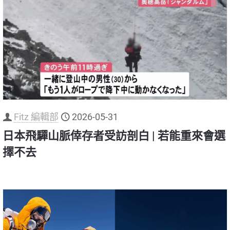
Fitz 編輯部
2026-05-31
日本飛驒山脈倖存者受訪剖白 | 若能重來會選
擇不去