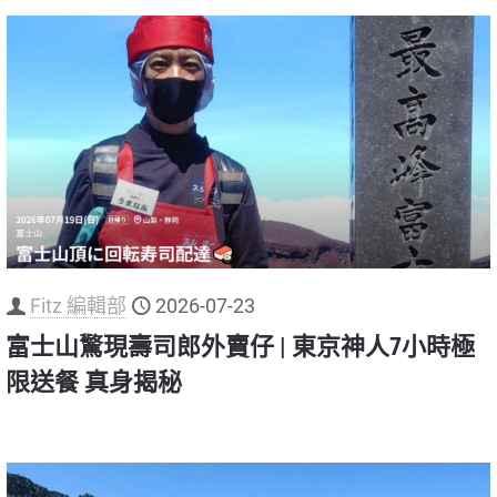
Fitz 編輯部
2026-07-23
富士山驚現壽司郎外賣仔 | 東京神人7小時極
限送餐 真身揭秘