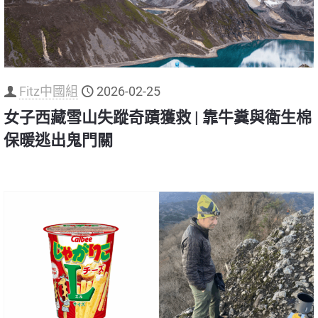
Fitz中國組
2026-02-25
女子西藏雪山失蹤奇蹟獲救 | 靠牛糞與衛生棉
保暖逃出鬼門關