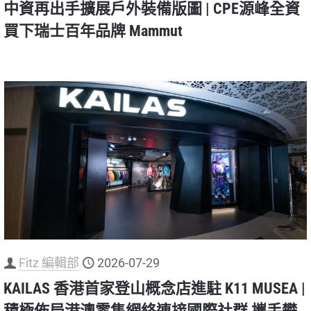
中資再出手擴展戶外裝備版圖 | CPE源峰全資
買下瑞士百年品牌 Mammut
Fitz 編輯部
2026-07-29
KAILAS 香港首家登山概念店進駐 K11 MUSEA |
積極佈局港澳零售網絡連接國際社群 攜手攀