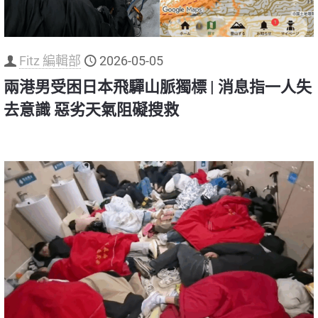
Fitz 編輯部
2026-05-05
兩港男受困日本飛驒山脈獨標 | 消息指一人失
去意識 惡劣天氣阻礙搜救