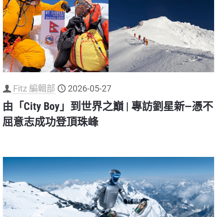
Fitz 編輯部
2026-05-27
由「City Boy」到世界之巔 | 專訪劉星新—憑不
屈意志成功登頂珠峰