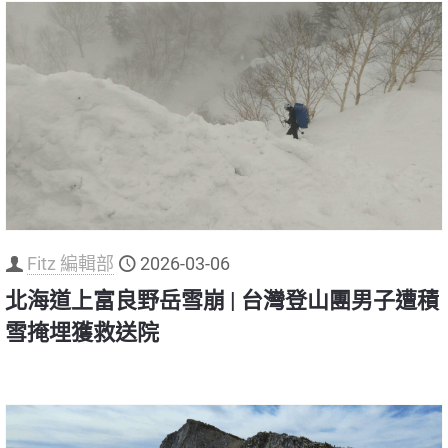
Fitz 編輯部
2026-03-06
北海道上富良野岳雪崩 | 台灣登山團男子遭積
雪掩埋獲救送院