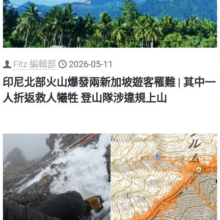
Fitz 編輯部
2026-05-11
印尼北部火山爆發兩新加坡遊客罹難 | 其中一
人折返救人犧牲 登山隊涉違規上山