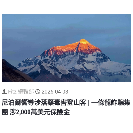
Fitz 編輯部
2026-04-03
尼泊爾嚮導涉落藥毒害登山客 | 一條龍詐騙集
團 涉2,000萬美元保險金