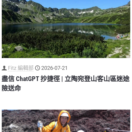
Fitz 編輯部
2026-07-21
盡信 ChatGPT 抄捷徑 | 立陶宛登山客山區迷途
險送命