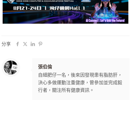
分享
張伯倫
自細肥仔一名，後來因發現患有脂肪肝，
決心多做運動注重健康，曾參加並完成毅
行者，關注所有健康資訊。