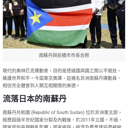
南蘇丹與前橋市市長合照
現代的奧林匹克運動會，目的是透過國與國之間公平競技，
維護世界和平。今屆東京奧運，這幾名非洲南蘇丹運動員，
相信完全體會到人類互相關懷的美德。
流落日本的南蘇丹
南蘇丹共和國 (Republic of South Sudan) 位於非洲東北部，
經歷超過半世紀國家分裂及內戰後，於2011年立國。不過，
國家受到長期戰亂影響，國家疲弱，經濟及農業建設盡被破