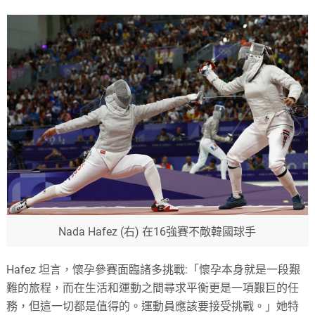
Nada Hafez (右) 在16強賽不敵韓國球手
Hafez 坦言，懷孕參賽面臨諸多挑戰:「懷孕本身就是一段艱
難的旅程，而在生活和運動之間尋求平衡更是一項艱巨的任
務，但這一切都是值得的。運動員應該要接受挑戰。」她特