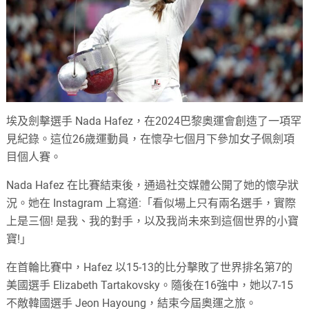
埃及劍擊選手 Nada Hafez，在2024巴黎奧運會創造了一項罕
見紀錄。這位26歲運動員，在懷孕七個月下參加女子佩劍項
目個人賽。
Nada Hafez 在比賽結束後，通過社交媒體公開了她的懷孕狀
況。她在 Instagram 上寫道:「看似場上只有兩名選手，實際
上是三個! 是我、我的對手，以及我尚未來到這個世界的小寶
寶!」
在首輪比賽中，Hafez 以15-13的比分擊敗了世界排名第7的
美國選手 Elizabeth Tartakovsky。隨後在16強中，她以7-15
不敵韓國選手 Jeon Hayoung，結束今屆奧運之旅。