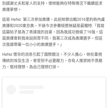
別感謝丈夫和家人的支持，使她能夠在特殊情況下繼續追求
奧運夢想。
這是 Hafez 第三次參加奧運，此前她曾出戰2016里約熱內盧
奧運和2020東京奧，不過今次參賽經歷無疑是最獨特:「我寫
這篇帖子是為了表達我的自豪，因為我成功晉級了16強。這
屆奧運會對我來說與眾不同，我第三次成為奧運選手，但這
次我還帶著一位小小的奧運選手。」
Hafez 懷孕的消息引起了國際關注，不少人擔心，她在重視
傳統的埃及生活，會受到不必要壓力，亦有人推崇她不畏壓
力，堅持理想，為自己理想打拼。