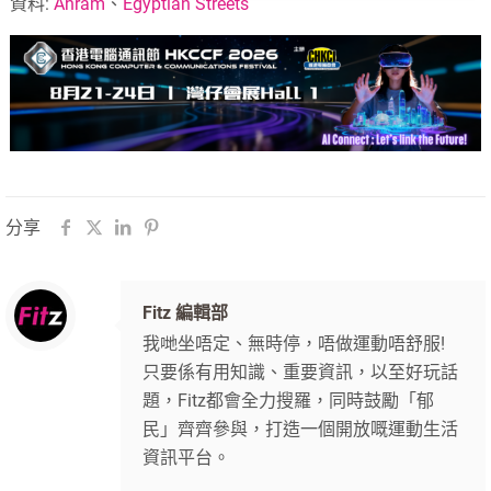
資料:
Ahram
、
Egyptian Streets
分享
Fitz 編輯部
我哋坐唔定、無時停，唔做運動唔舒服!
只要係有用知識、重要資訊，以至好玩話
題，Fitz都會全力搜羅，同時鼓勵「郁
民」齊齊參與，打造一個開放嘅運動生活
資訊平台。