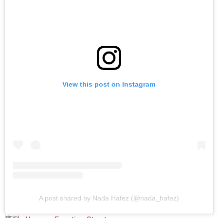
View this post on Instagram
A post shared by Nada Hafez (@nada_hafez)