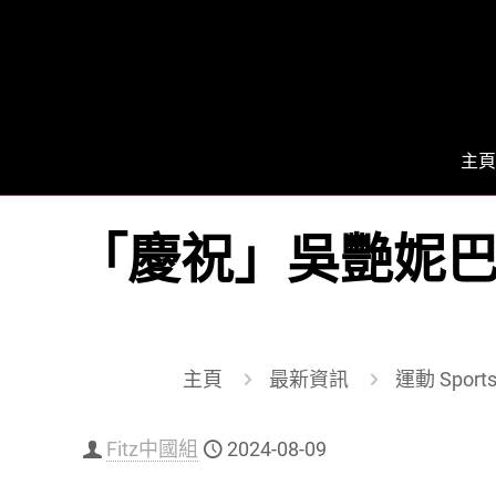
主頁
「慶祝」吳艷妮巴黎
主頁
最新資訊
運動 Sport
Fitz中國組
2024-08-09