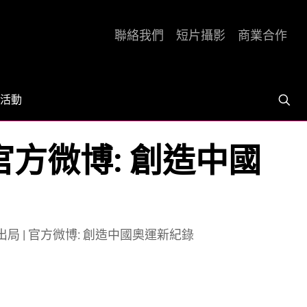
聯絡我們
短片攝影
商業合作
活動
官方微博: 創造中國
 | 官方微博: 創造中國奧運新紀錄