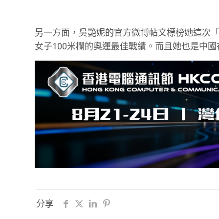
另一方面，吳艷妮的官方微博帖文標榜她這次「
女子100米欄的奧運最佳戰績。而且她也是中國
分享