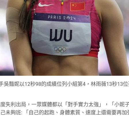
吳豔妮以12秒98的成績位列小組第4，林雨薇13秒13
兩度失利出局，一眾媒體都以「對手實力太強」，「小妮
己未夠班: 「自己的起跑、身體素質、速度上還需要再加