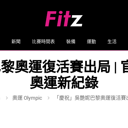
新聞
比賽時間表
裝備
運動
生活
奧運復活賽出局 | 
奧運新紀錄
s
奧運 Olympic
「慶祝」吳艷妮巴黎奧運復活賽出局