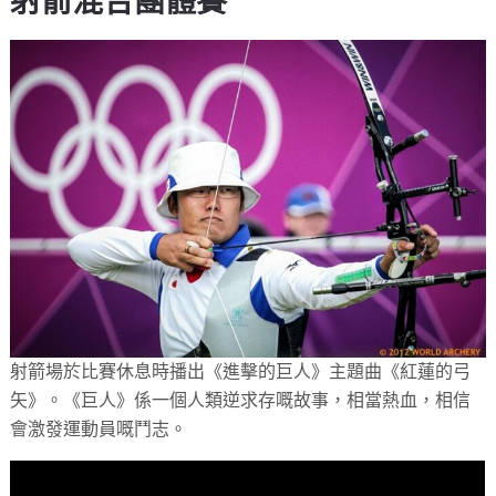
射箭混合團體賽
射箭場於比賽休息時播出《進擊的巨人》主題曲《紅蓮的弓
矢》。《巨人》係一個人類逆求存嘅故事，相當熱血，相信
會激發運動員嘅鬥志。