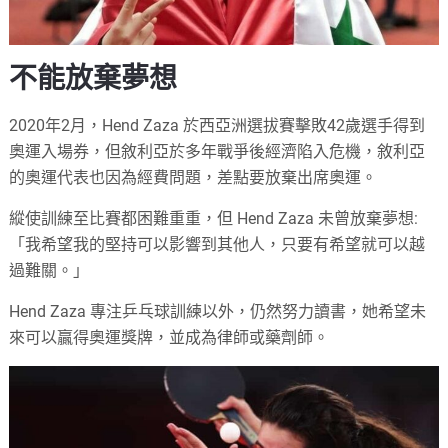
不能放棄夢想
2020年2月，Hend Zaza 於西亞洲選拔賽擊敗42歲選手得到
奧運入場券，但敘利亞於多年戰爭後經濟陷入危機，敘利亞
的奧運代表也因為經費問題，差點要放棄出席奧運。
縱使訓練至比賽都困難重重，但 Hend Zaza 未曾放棄夢想:
「我希望我的堅持可以影響到其他人，只要有希望就可以越
過難關。」
Hend Zaza 專注乒乓球訓練以外，仍然努力讀書，她希望未
來可以贏得奧運獎牌，並成為律師或藥劑師。