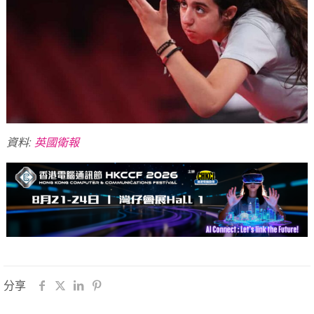
資料:
英國衛報
分享