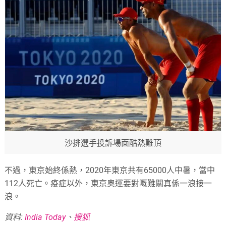
沙排選手投訴場面酷熱難頂
不過，東京始終係熱，2020年東京共有65000人中暑，當中
112人死亡。疫症以外，東京奧運要對嘅難關真係一浪接一
浪。
資料:
India Today
、
搜狐