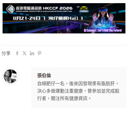
分享
張伯倫
自細肥仔一名，後來因發現患有脂肪肝，
決心多做運動注重健康，曾參加並完成毅
行者，關注所有健康資訊。