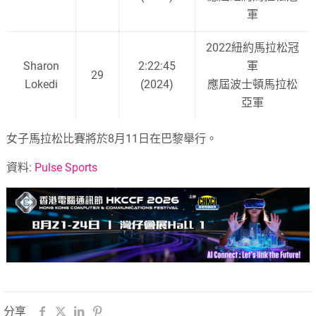
軍
2022紐約馬拉松冠
Sharon
2:22:45
軍
29
Lokedi
(2024)
應屆波士頓馬拉松
亞軍
女子馬拉松比賽將於8月11日在巴黎舉行。
資料:
Pulse Sports
分享