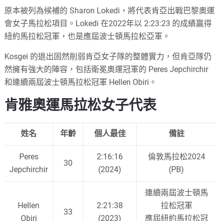
原本被列為候補的 Sharon Lokedi，將代表肯亞出戰巴黎奧運
會女子馬拉松項目。Lokedi 在2022年以 2:23:23 的成績贏得
紐約馬拉松冠軍，也是應屆波士頓馬拉松亞軍。
Kosgei 的退出固然削弱肯亞女子隊的整體實力，但肯亞隊仍
然擁有強大的陣容，包括衛冕奧運冠軍的 Peres Jepchirchir
和連續兩屆波士頓馬拉松冠軍 Hellen Obiri。
肯雅奧運馬拉松女子代表
姓名
年齡
個人最佳
備註
Peres
2:16:16
倫敦馬拉松2024
30
Jepchirchir
(2024)
(PB)
連續兩屆波士頓馬
Hellen
2:21:38
拉松冠軍
33
Obiri
(2023)
應屆紐約馬拉松冠