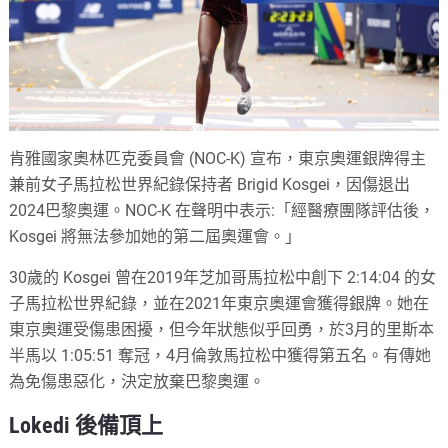
肯雅國家奧林匹克委員會 (NOC-K) 宣布，東京奧運銀牌得主
兼前女子馬拉松世界紀錄保持者 Brigid Kosgei，因傷退出
2024巴黎奧運。NOC-K 在聲明中表示:「經醫療團隊評估後，
Kosgei 將無法參加她的第二屆奧運會。」
30歲的 Kosgei 曾在2019年芝加哥馬拉松中創下 2:14:04 的女
子馬拉松世界紀錄，並在2021年東京奧運會獲得銀牌。她在
東京奧運受傷患困擾，但今年狀態似乎回勇，於3月的里斯本
半馬以 1:05:51 奪冠，4月倫敦馬拉松中獲得第五名。有傳她
為免傷患惡化，決定放棄巴黎奧運。
Lokedi 後備頂上