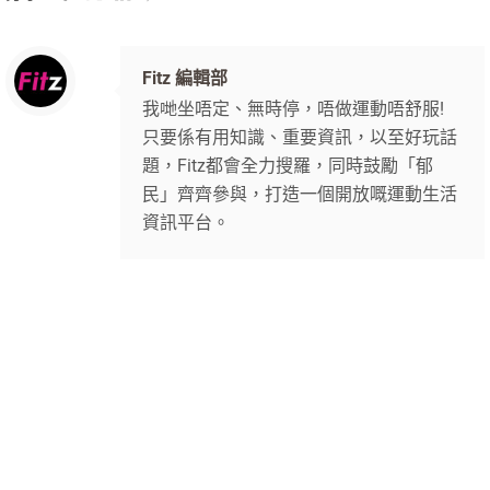
Fitz 編輯部
我哋坐唔定、無時停，唔做運動唔舒服!
只要係有用知識、重要資訊，以至好玩話
題，Fitz都會全力搜羅，同時鼓勵「郁
民」齊齊參與，打造一個開放嘅運動生活
資訊平台。