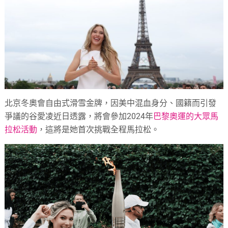
北京冬奧會自由式滑雪金牌，因美中混血身分、國籍而引發
爭議的谷愛凌近日透露，將會參加2024年
巴黎奧運的大眾馬
拉松活動
，這將是她首次挑戰全程馬拉松。