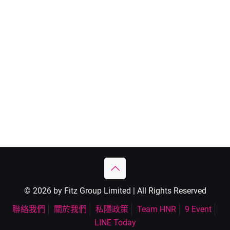
© 2026 by Fitz Group Limited | All Rights Reserved
聯絡我們
關於我們
私隱政策
Team HNR
9 Event
LINE Today