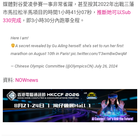
媒體對谷愛凌參賽一事非常雀躍，甚至按其2022年出戰三藩
市馬拉松半馬項目的時間1小時41分07秒，
推斷她可以Sub
330完成
，即3小時30分內跑畢全程。
Here I am!
A secret revealed by Gu Ailing herself: she’s set to run her first
marathon on August 10th in Paris!
pic.twitter.com/T3wmBwDwqM
— Chinese Olympic Committee (@OlympicsCN)
July 26, 2024
資料:
NOWnews