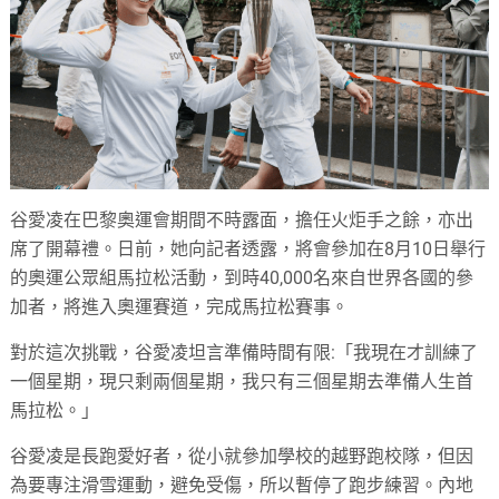
谷愛凌在巴黎奧運會期間不時露面，擔任火炬手之餘，亦出
席了開幕禮。日前，她向記者透露，將會參加在8月10日舉行
的奧運公眾組馬拉松活動，到時40,000名來自世界各國的參
加者，將進入奧運賽道，完成馬拉松賽事。
對於這次挑戰，谷愛凌坦言準備時間有限:「我現在才訓練了
一個星期，現只剩兩個星期，我只有三個星期去準備人生首
馬拉松。」
谷愛凌是長跑愛好者，從小就參加學校的越野跑校隊，但因
為要專注滑雪運動，避免受傷，所以暫停了跑步練習。內地