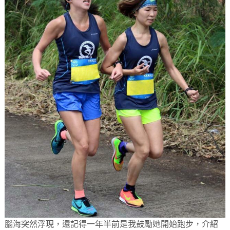
腦海突然浮現，還記得一年半前是我鼓勵她開始跑步，介紹