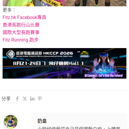
更多：
Fitz.hk Facebook專頁
香港長跑行山比賽
國際大型長跑賽事
Fitz Running 跑步
分享
奶皇