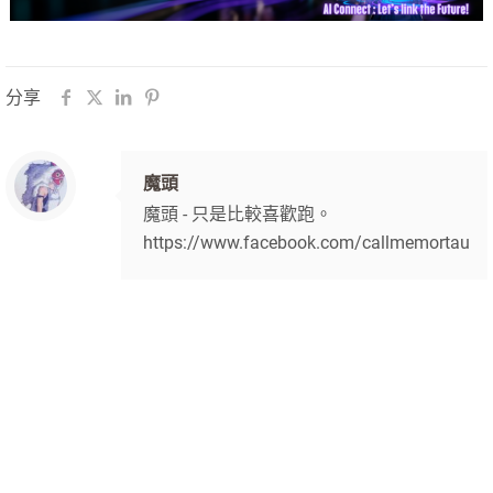
分享
魔頭
魔頭 - 只是比較喜歡跑。
https://www.facebook.com/callmemortau