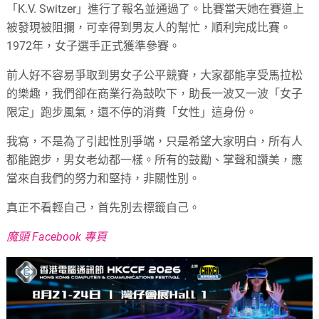
「K.V. Switzer」進行了報名並通過了。比賽當天她在賽道上
被發現被阻攔，可幸得到男友人的幫忙，順利完成比賽。
1972年，女子選手正式獲準參賽。
前人好不容易爭取到男女子公平競賽，大家都能享受馬拉松
的樂趣，我們卻在商業行為鼓吹下，助長一波又一波「女子
限定」跑步風氣，還不停的消費「女性」這身份。
我寫，不是為了引起性別爭端，只是希望大家明白，所有人
都能跑步，男女老幼都一樣。所有的鼓勵、掌聲和讚美，應
當來自我們的努力和堅持，非關性別。
真正不看輕自己，首先別去標籤自己。
魔頭 Facebook 專頁