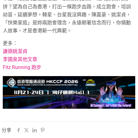
拼？望為自己為香港，打出一條跑步血路，成立跑會，培訓
幼苗，延續夢想。韓星、台星我沒興趣，陳嘉豪、姚潔貞，
「快樂家庭」是妳兩跑會理念，永遠朝著信念而行，你倆動
人故事，才是香港新一代典範。
更多：
謙遜姚潔貞
李國泉其他文章
Fitz Running 跑步
分享