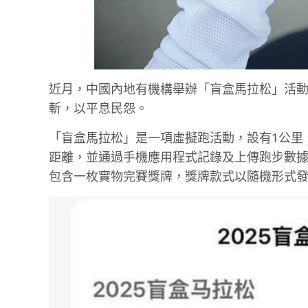
近月，中國內地有機構舉辦「盲盒馬拉松」活
斬，以平息民怨。
「盲盒馬拉松」是一項虛擬跑活動，設有1公里
距離，並通過手機應用程式記錄及上傳跑步數據。報
包含一枚實物完賽獎牌，獎牌款式以隨機形式