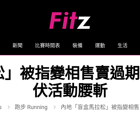
新聞
比賽時間表
裝備
運動
生活
」被指變相售賣過期獎
伏活動腰斬
s
跑步 Running
內地「盲盒馬拉松」被指變相售賣