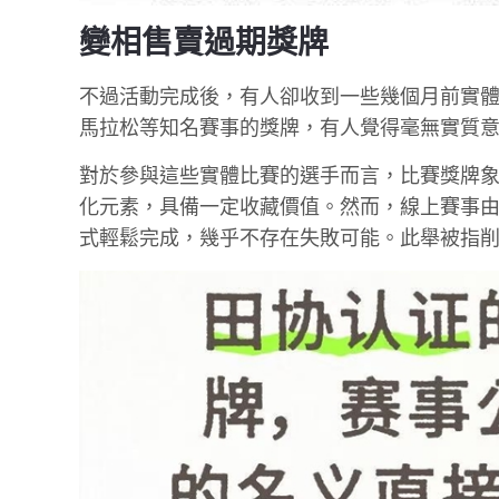
變相售賣過期獎牌
不過活動完成後，有人卻收到一些幾個月前實
馬拉松等知名賽事的獎牌，有人覺得毫無實質
對於參與這些實體比賽的選手而言，比賽獎牌
化元素，具備一定收藏價值。然而，線上賽事
式輕鬆完成，幾乎不存在失敗可能。此舉被指