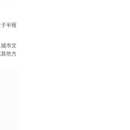
女子半程
入城市文
或其他方