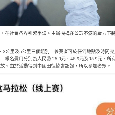
動，在社會各界引起爭議。主辦機構在公眾不滿的壓力下
、3公里及5公里三個組別，參賽者可於任何地點及時間完
名費用分別為人民幣 25.9元、45.9元及95.9元，所
發放。由於活動得到中國田徑協會認證，所以參加者眾。