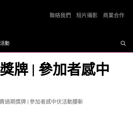
聯絡我們
短片攝影
商業合作
活動
牌 | 參加者感中
過期獎牌 | 參加者感中伏活動腰斬