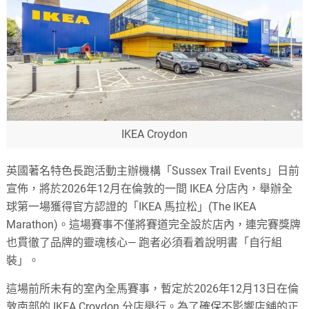
IKEA Croydon
英國著名特色長跑活動主辦機構「Sussex Trail Events」日前
宣佈，將於2026年12月在倫敦的一間 IKEA 分店內，舉辦全
球第一場獲得官方認證的「IKEA 馬拉松」(The IKEA
Marathon)。這場賽事不僅將賽道完全設於店內，連完賽獎牌
也貫徹了品牌的靈魂核心— 跑者必須看着說明書「自行組
裝」。
這場前所未有的室內全馬賽事，暫定於2026年12月13日在倫
敦南部的 IKEA Croydon 分店舉行。為了確保不影響店舖的正