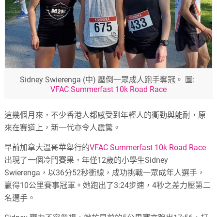
Sidney Swierenga (中) 壓倒一眾成人跑手奪冠。 圖:
VFAC Summerfast 10k Road Race
這幾個月來，不少香港人都感受到年輕人的衝勁與能耐，原
來在賽道上，新一代亦令人震驚。
早前加拿大溫哥華舉行的
VFAC Summerfast 10k Road Race
出現了一個冷門賽果，年僅12歲的小學生Sidney
Swierenga，以36分52秒衝線，成功挑戰一眾成年人選手，
贏得10公里賽事冠軍。她跑出了3:24步速，4秒之差力壓第二
名選手。