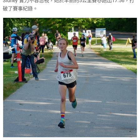
Sidney 實力不容忽視，她於早前的5公里賽亦跑出17:56，打
破了賽事紀錄。