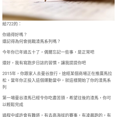
給722的：
你過得好嗎？
還記得為何會挑戰渣馬系列嗎？
今年你已年過五十了，偶爾忘記一些事，是正常吧
還好，我有寫跑步日誌的習慣，讓我提提你吧
2015年，你跟家人去曼谷旅行，途經某個商場正在推廣馬拉
松，當年你正投入這個運動當中，就這樣開始了你的渣馬系
列
第一場曼谷渣馬已經令你吃盡苦頭，希望往後的渣馬，你可
以輕鬆完成
過程中或許會有難道，有去高海拔的賽事，有凌晨跑的，有