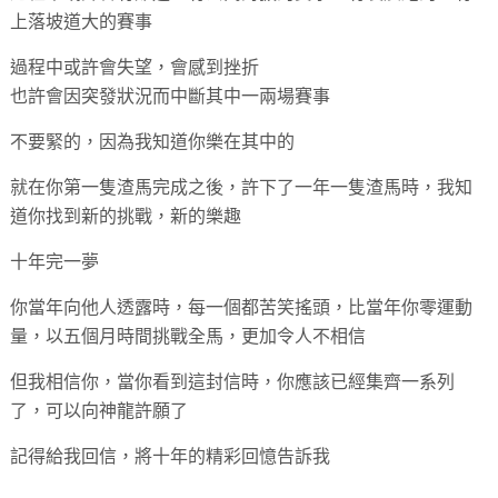
上落坡道大的賽事
過程中或許會失望，會感到挫折
也許會因突發狀況而中斷其中一兩場賽事
不要緊的，因為我知道你樂在其中的
就在你第一隻渣馬完成之後，許下了一年一隻渣馬時，我知
道你找到新的挑戰，新的樂趣
十年完一夢
你當年向他人透露時，每一個都苦笑搖頭，比當年你零運動
量，以五個月時間挑戰全馬，更加令人不相信
但我相信你，當你看到這封信時，你應該已經集齊一系列
了，可以向神龍許願了
記得給我回信，將十年的精彩回憶告訴我