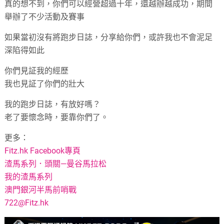
真的想不到，你們可以經營超過十年，還越辦越成功，期間
舉辦了不少活動及賽事
如果當初沒有將跑步日誌，分享給你們，或許我也不會泥足
深陷得如此
你們見証我的經歷
我也見証了你們的壯大
我的跑步日誌，有放好嗎？
老了要懷念時，要靠你們了。
更多：
Fitz.hk Facebook專頁
渣馬系列．頭關—曼谷馬拉松
我的渣馬系列
澳門銀河半馬前哨戰
722@Fitz.hk