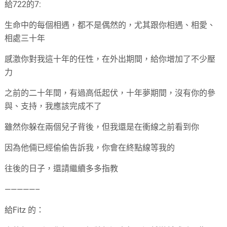
給722的7:
生命中的每個相遇，都不是偶然的，尤其跟你相遇、相愛、
相處三十年
感激你對我這十年的任性，在外出期間，給你增加了不少壓
力
之前的二十年間，有過高低起伏，十年夢期間，沒有你的參
與、支持，我應該完成不了
雖然你躲在兩個兒子背後，但我還是在衝線之前看到你
因為他倆已經偷偷告訴我，你會在終點線等我的
往後的日子，還請繼續多多指教
—————–
給Fitz 的：