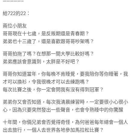
—————–
給722的22：
兩位小朋友
哥哥現在十七歲，是反叛期還是青春期？
弟弟也十三歲了，還是喜歡跟哥哥吵架嗎？
哥哥拍拖了嗎？在想那一間大學比較好嗎？
弟弟應該會意識到，太胖是不好吧？
哥哥你知道當年，你每晚不肯睡覺，要我陪你等你睡著，我
才可以換衫，令我很晚才可以去練跑嗎？
每次比賽之後，你一定會問我有沒有得到冠軍？
弟弟你又會否知道，每次我清晨練習時，一定要很小心很小
心，因為只要突然發出一些聲音，也會令熟睡中的你驚醒
十年間，你倆兄弟會否覺得奇怪，為何爸爸每年總會一個人
出去旅行，一個人去世界各地參加馬拉松比賽？